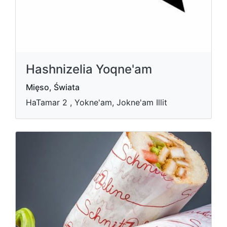
Hashnizelia Yoqne'am
Mięso, Świata
HaTamar 2 , Yokne'am, Jokne'am Illit