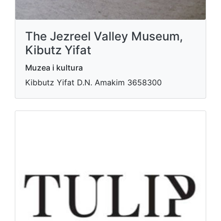
The Jezreel Valley Museum,
Kibutz Yifat
Muzea i kultura
Ki​bbutz Yifat D.N. Amakim 3658300