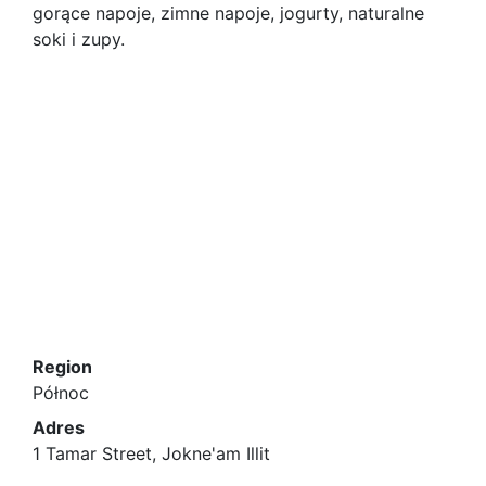
gorące napoje, zimne napoje, jogurty, naturalne
soki i zupy.
Region
Północ
Adres
1 Tamar Street, Jokne'am Illit