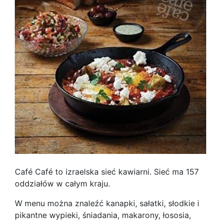
Café Café to izraelska sieć kawiarni. Sieć ma 157
oddziałów w całym kraju.
W menu można znaleźć kanapki, sałatki, słodkie i
pikantne wypieki, śniadania, makarony, łososia,