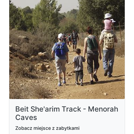
Beit She'arim Track - Menorah
Caves
Zobacz miejsce z zabytkami