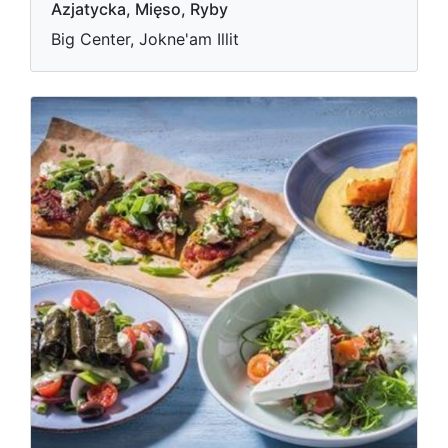
Azjatycka, Mięso, Ryby
Big Center, Jokne'am Illit