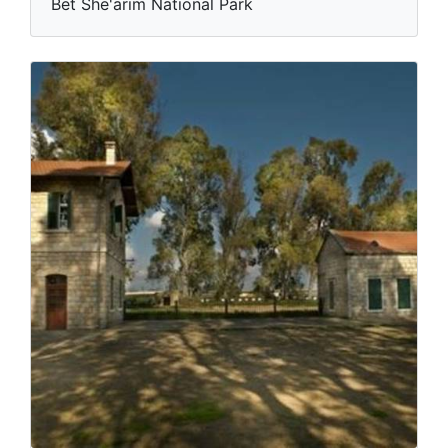
Bet She'arim National Park