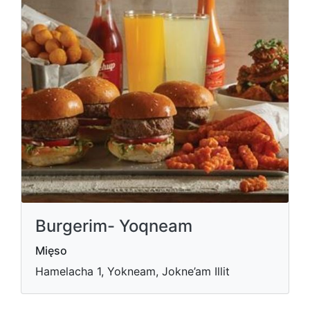
Burgerim- Yoqneam
Mięso
Hamelacha 1, Yokneam, Jokne’am Illit