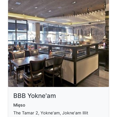
BBB Yokne'am
Mięso
The Tamar 2, Yokne'am, Jokne'am Illit