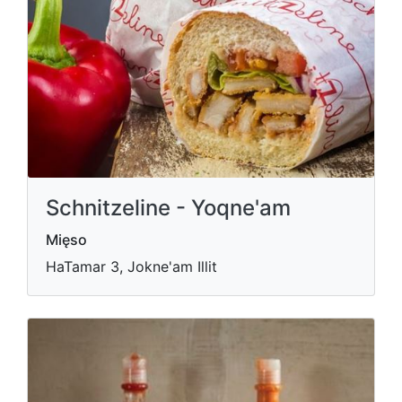
Schnitzeline - Yoqne'am
Mięso
HaTamar 3, Jokne'am Illit