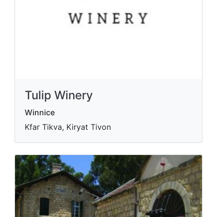
Tulip Winery
Winnice
Kfar Tikva, Kiryat Tivon