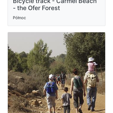
Bicycle track - Carmel Beach
- the Ofer Forest
Północ