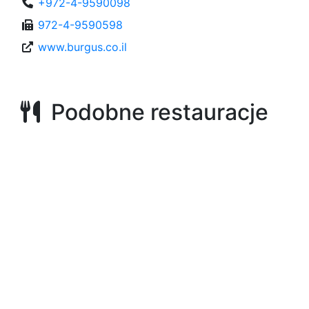
+972-4-9590098
972-4-9590598
www.burgus.co.il
Podobne restauracje