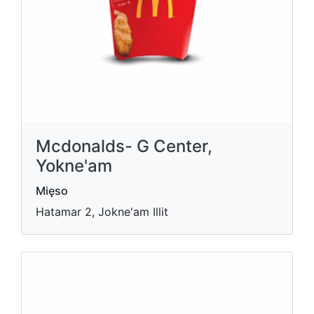
Mcdonalds- G Center,
Yokne'am
Mięso
Hatamar 2, Jokne'am Illit