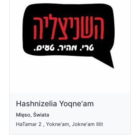
Hashnizelia Yoqne'am
Mięso, Świata
HaTamar 2 , Yokne'am, Jokne'am Illit