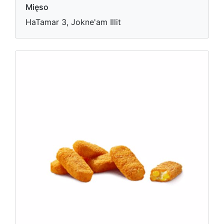
Mięso
HaTamar 3, Jokne'am Illit