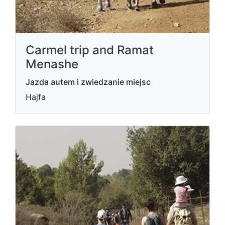
Carmel trip and Ramat
Menashe
Jazda autem i zwiedzanie miejsc
Hajfa