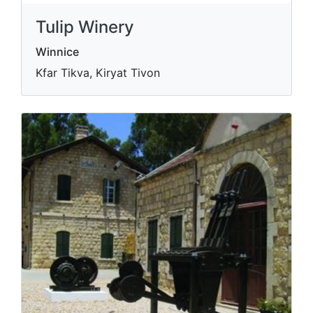
Tulip Winery
Winnice
Kfar Tikva, Kiryat Tivon