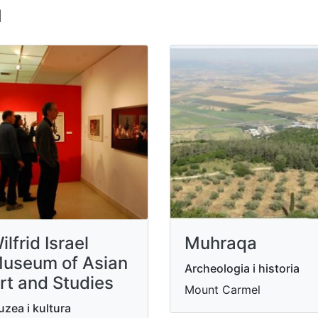
u
ilfrid Israel
Muhraqa
useum of Asian
Archeologia i historia
rt and Studies
Mount Carmel
zea i kultura