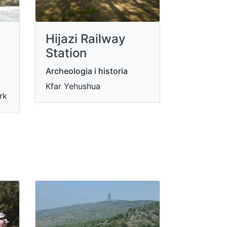
Hijazi Railway
Station
Archeologia i historia
Kfar Yehushua
rk