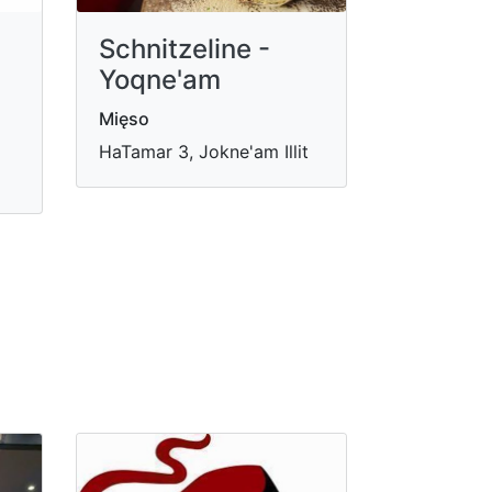
Schnitzeline -
Yoqne'am
Mięso
HaTamar 3, Jokne'am Illit