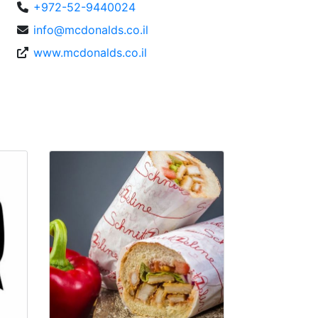
+972-52-9440024
info@mcdonalds.co.il
www.mcdonalds.co.il