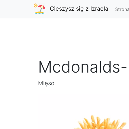
Cieszysz się z Izraela
Stron
Mcdonalds-
Mięso