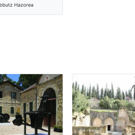
bbutz Hazorea