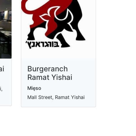
ai
Burgeranch
Ramat Yishai
Mięso
i,
Mall Street, Ramat Yishai