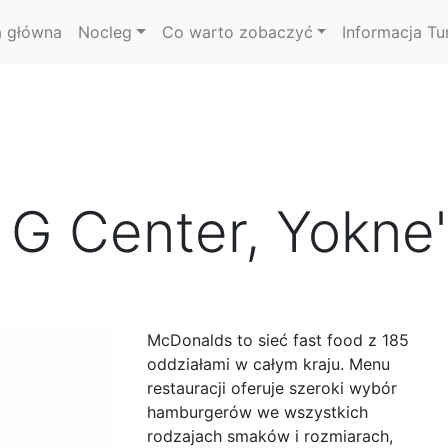
a główna
Nocleg
Co warto zobaczyć
Informacja Tu
 G Center, Yokne
McDonalds to sieć fast food z 185
oddziałami w całym kraju. Menu
restauracji oferuje szeroki wybór
hamburgerów we wszystkich
rodzajach smaków i rozmiarach,