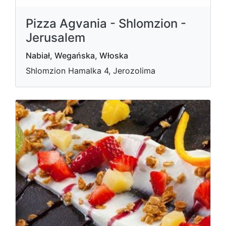
Pizza Agvania - Shlomzion -
Jerusalem
Nabiał, Wegańska, Włoska
Shlomzion Hamalka 4, Jerozolima