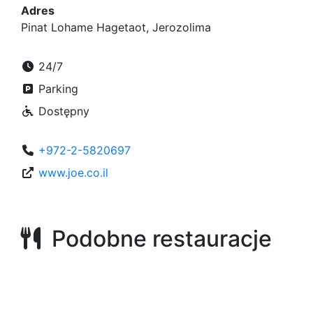
Adres
Pinat Lohame Hagetaot, Jerozolima
24/7
Parking
Dostępny
+972-2-5820697
www.joe.co.il
Podobne restauracje