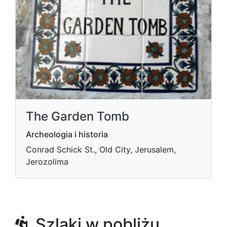
The Garden Tomb
Archeologia i historia
Conrad Schick St., Old City, Jerusalem,
Jerozolima
Szlaki w pobliżu