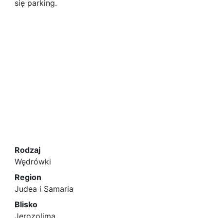
się parking.
Rodzaj
Wędrówki
Region
Judea i Samaria
Blisko
Jerozolima