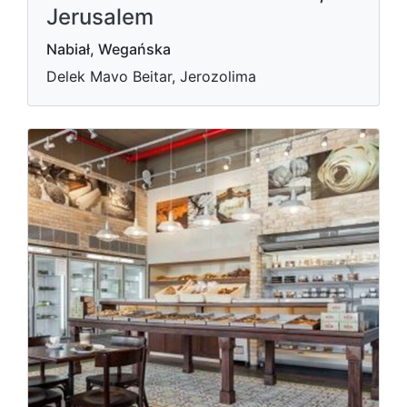
Jerusalem
Nabiał, Wegańska
Delek Mavo Beitar, Jerozolima