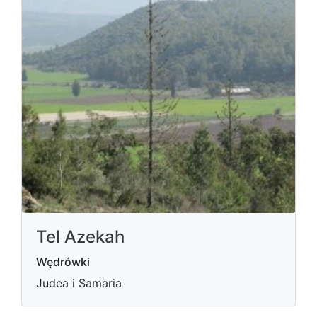
Tel Azekah
Wędrówki
Judea i Samaria