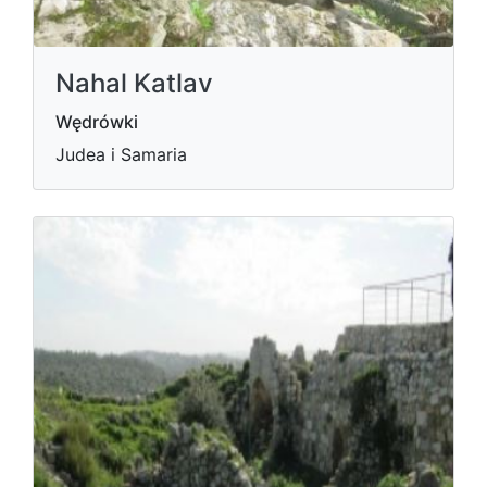
Nahal Katlav
Wędrówki
Judea i Samaria