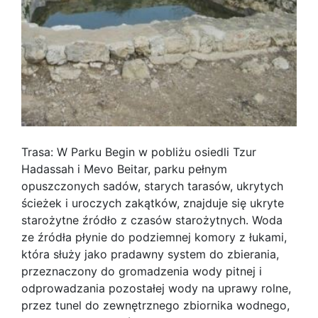
Trasa: W Parku Begin w pobliżu osiedli Tzur
Hadassah i Mevo Beitar, parku pełnym
opuszczonych sadów, starych tarasów, ukrytych
ścieżek i uroczych zakątków, znajduje się ukryte
starożytne źródło z czasów starożytnych. Woda
ze źródła płynie do podziemnej komory z łukami,
która służy jako pradawny system do zbierania,
przeznaczony do gromadzenia wody pitnej i
odprowadzania pozostałej wody na uprawy rolne,
przez tunel do zewnętrznego zbiornika wodnego,