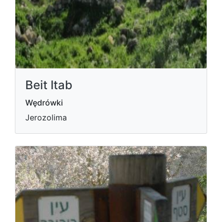
Beit Itab
Wędrówki
Jerozolima