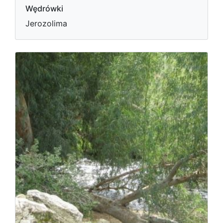
Wędrówki
Jerozolima