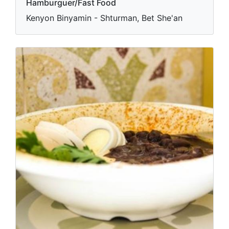
Hamburguer/Fast Food
Kenyon Binyamin - Shturman, Bet She'an