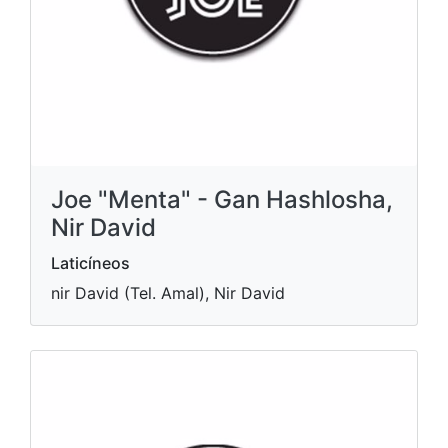
Joe "Menta" - Gan Hashlosha,
Nir David
Laticíneos
nir David (Tel. Amal), Nir David