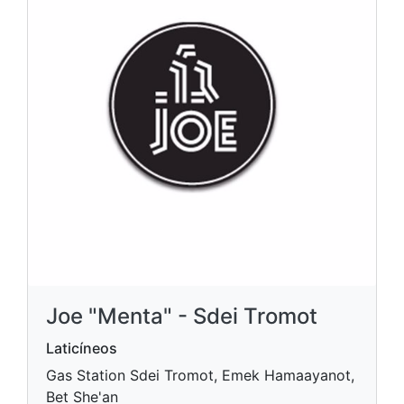
Joe "Menta" - Sdei Tromot
Laticíneos
Gas Station Sdei Tromot, Emek Hamaayanot,
Bet She'an