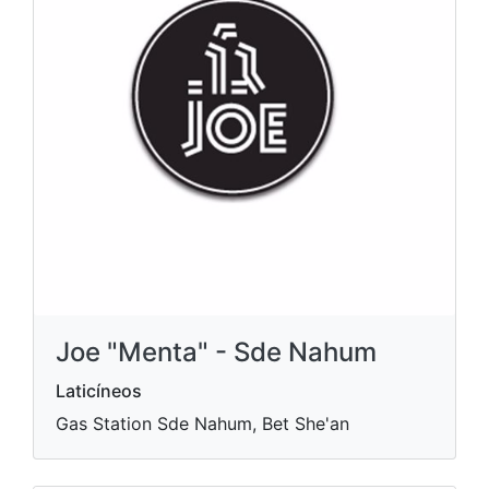
Joe "Menta" - Sde Nahum
Laticíneos
Gas Station Sde Nahum, Bet She'an