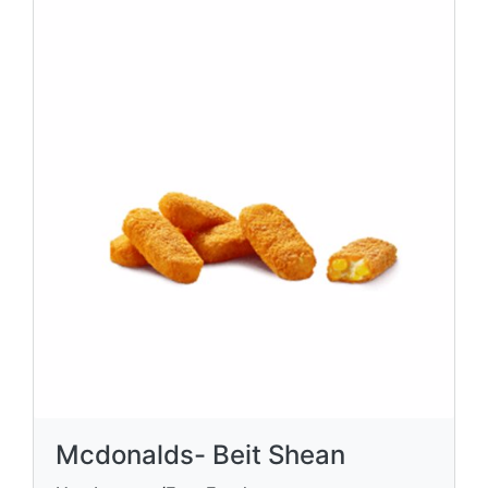
Mcdonalds- Beit Shean