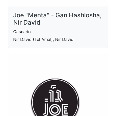
Joe "Menta" - Gan Hashlosha,
Nir David
Caseario
Nir David (Tel Amal), Nir David