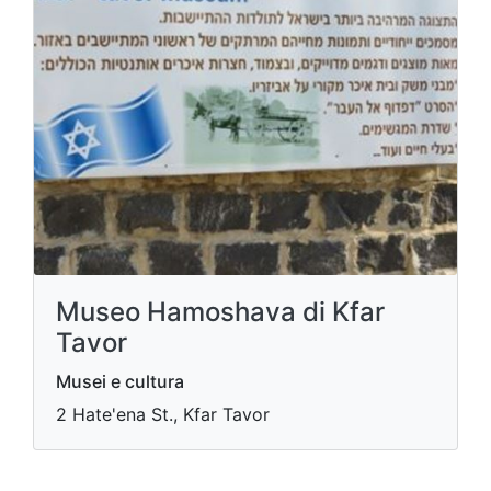
Museo Hamoshava di Kfar
Tavor
Musei e cultura
2 Hate'ena St., Kfar Tavor