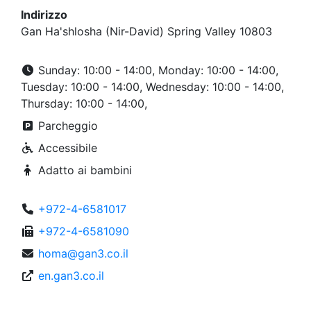
Indirizzo
Gan Ha'shlosha (Nir-David) Spring Valley 10803
Sunday: 10:00 - 14:00, Monday: 10:00 - 14:00,
Tuesday: 10:00 - 14:00, Wednesday: 10:00 - 14:00,
Thursday: 10:00 - 14:00,
Parcheggio
Accessibile
Adatto ai bambini
+972-4-6581017
+972-4-6581090
homa@gan3.co.il
en.gan3.co.il