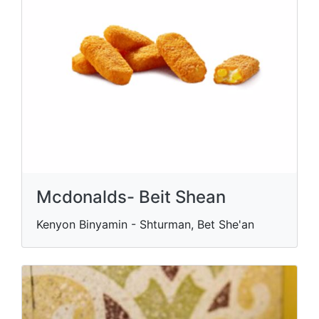
Mcdonalds- Beit Shean
Kenyon Binyamin - Shturman, Bet She'an