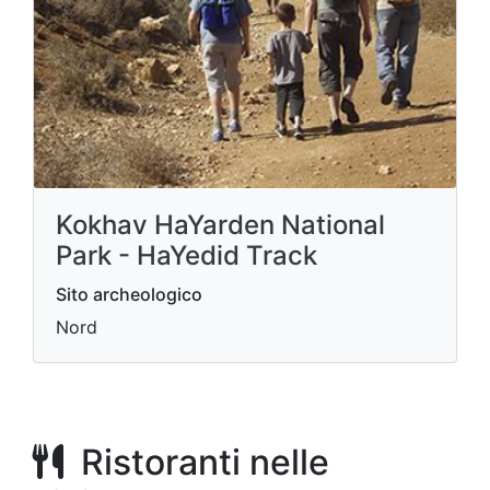
Kokhav HaYarden National
Park - HaYedid Track
Sito archeologico
Nord
Ristoranti nelle