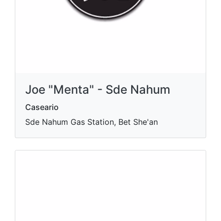
Joe "Menta" - Sde Nahum
Caseario
Sde Nahum Gas Station, Bet She'an