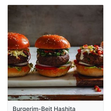
Burgerim-Beit Hashita