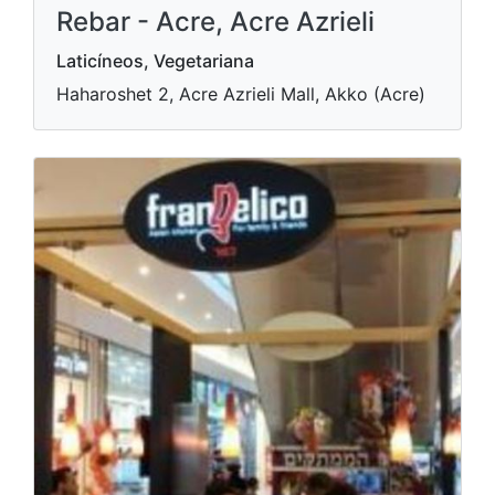
Rebar - Acre, Acre Azrieli
Laticíneos, Vegetariana
Haharoshet 2, Acre Azrieli Mall, Akko (Acre)