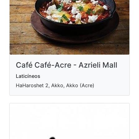
Café Café-Acre - Azrieli Mall
Laticíneos
HaHaroshet 2, Akko, Akko (Acre)