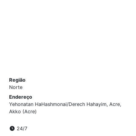
Região
Norte
Endereço
Yehonatan HaHashmonai/Derech Hahayim, Acre,
Akko (Acre)
24/7