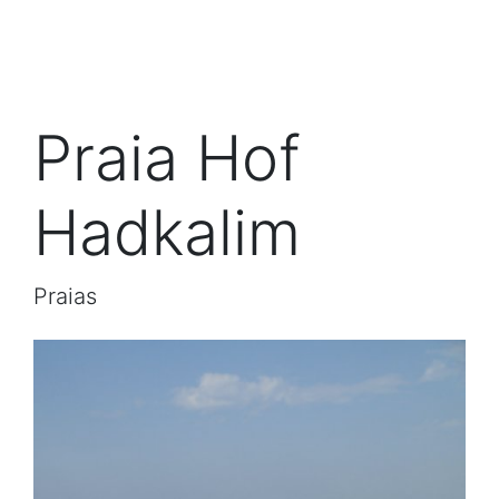
Praia Hof
Hadkalim
Praias