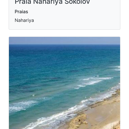
Praia Nahariya Sokolov
Praias
Nahariya