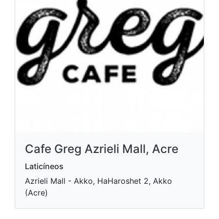
Cafe Greg Azrieli Mall, Acre
Laticíneos
Azrieli Mall - Akko, HaHaroshet 2, Akko
(Acre)