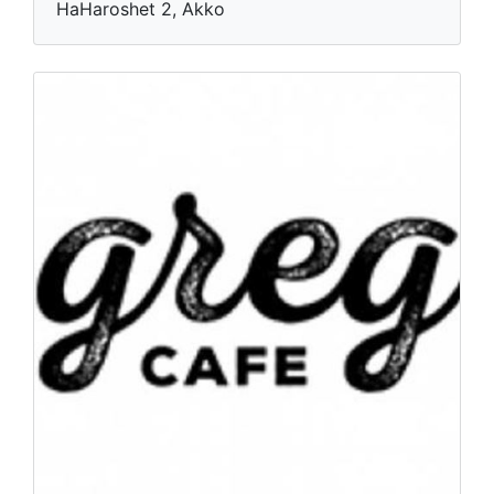
HaHaroshet 2, Akko