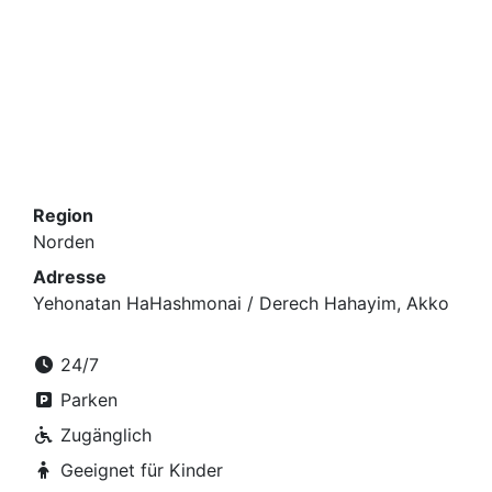
Region
Norden
Adresse
Yehonatan HaHashmonai / Derech Hahayim, Akko
24/7
Parken
Zugänglich
Geeignet für Kinder