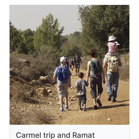
Carmel trip and Ramat