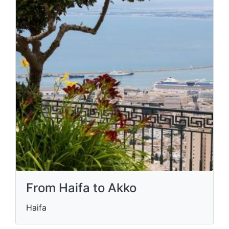
From Haifa to Akko
Haifa