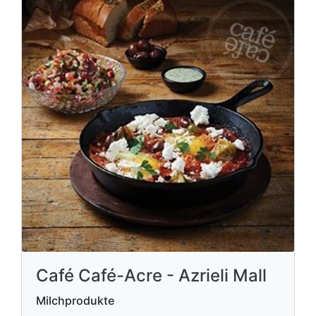
Café Café-Acre - Azrieli Mall
Milchprodukte