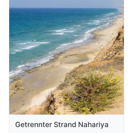
Getrennter Strand Nahariya