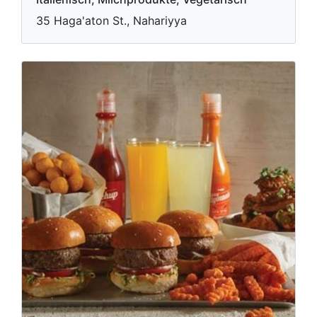
35 Haga'aton St., Nahariyya