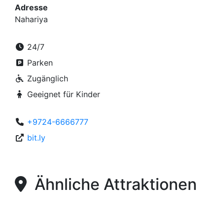
Adresse
Nahariya
24/7
Parken
Zugänglich
Geeignet für Kinder
+9724-6666777
bit.ly
Ähnliche Attraktionen