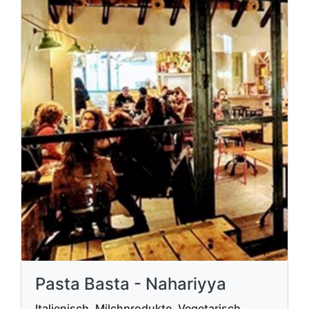
Pasta Basta - Nahariyya
Italienisch, Milchprodukte, Vegetarisch