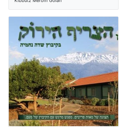
Kibbutz Merom Golan