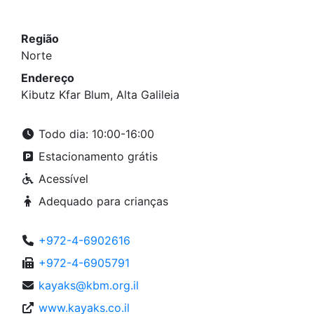
Região
Norte
Endereço
Kibutz Kfar Blum, Alta Galileia
Todo dia: 10:00-16:00
Estacionamento grátis
Acessível
Adequado para crianças
+972-4-6902616
+972-4-6905791
kayaks@kbm.org.il
www.kayaks.co.il