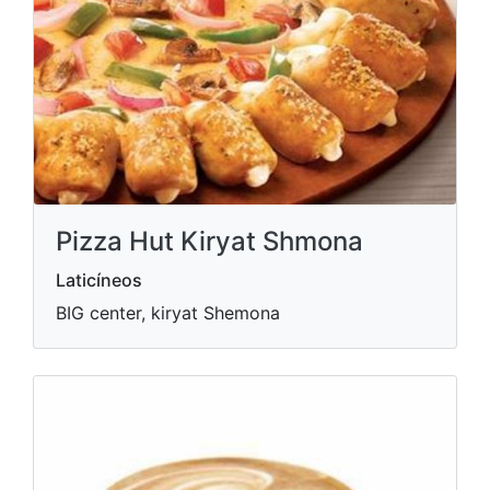
Pizza Hut Kiryat Shmona
Laticíneos
BIG center, kiryat Shemona