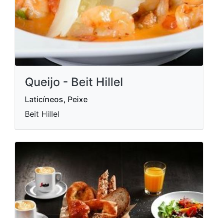
Queijo - Beit Hillel
Laticíneos, Peixe
Beit Hillel