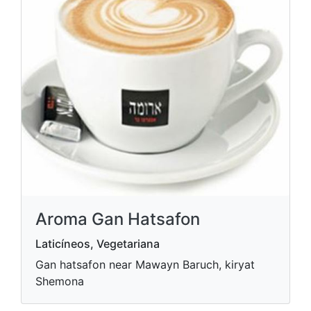
Aroma Gan Hatsafon
Laticíneos, Vegetariana
Gan hatsafon near Mawayn Baruch, kiryat
Shemona