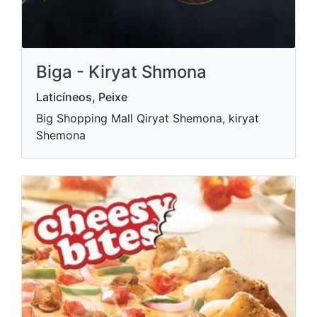
Biga - Kiryat Shmona
Laticíneos, Peixe
Big Shopping Mall Qiryat Shemona, kiryat
Shemona