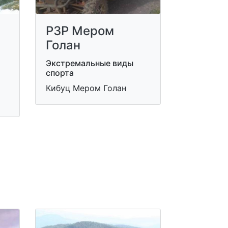
РЗР Мером
Голан
Экстремальные виды
спорта
Кибуц Мером Голан