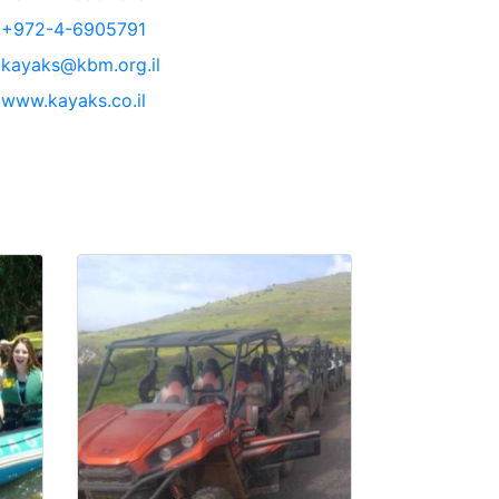
+972-4-6905791
kayaks@kbm.org.il
www.kayaks.co.il