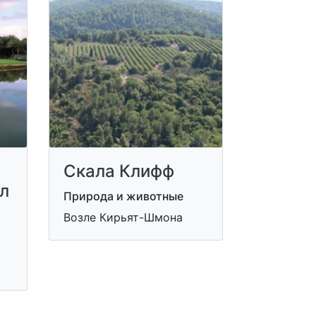
Скала Клифф
л
Природа и животные
Возле Кирьят-Шмона