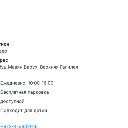
гион
вер
рес
буц Мааян Барух, Верхняя Галилея
Ежедневно: 10:00-16:00
Бесплатная парковка
доступной
Подходит для детей
+972-4-6902616