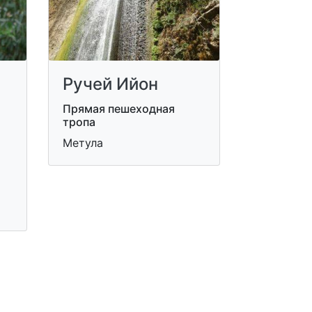
Ручей Ийон
Прямая пешеходная
тропа
Метула