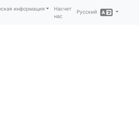
еская информация
Насчет
Русский
нас