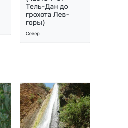
Тель-Дан до
грохота Лев-
горы)
Север