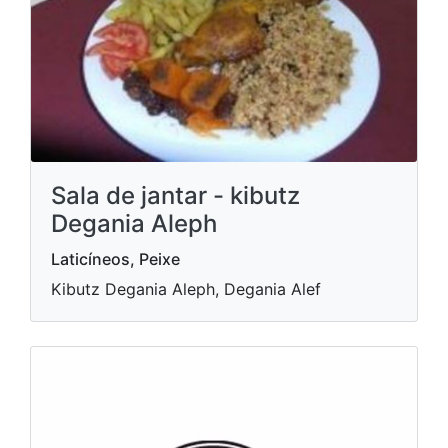
Sala de jantar - kibutz
Degania Aleph
Laticíneos, Peixe
Kibutz Degania Aleph, Degania Alef