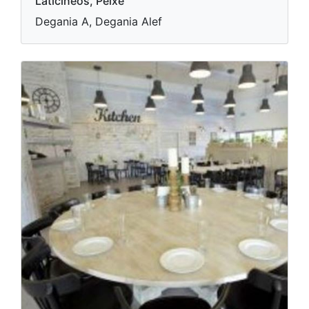
Laticíneos, Peixe
Degania A, Degania Alef