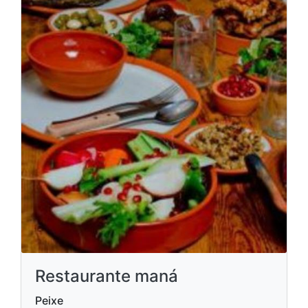
Restaurante maná
Peixe