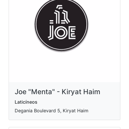
Joe "Menta" - Kiryat Haim
Laticíneos
Degania Boulevard 5, Kiryat Haim