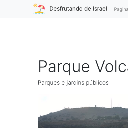
Desfrutando de Israel
Pagina
Parque Volca
Parques e jardins públicos