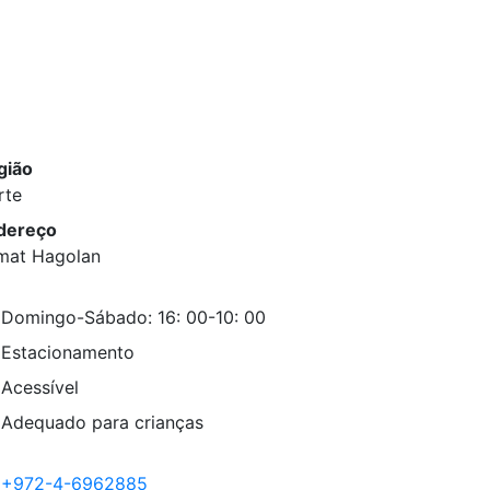
gião
rte
dereço
mat Hagolan
Domingo-Sábado: 16: 00-10: 00
Estacionamento
Acessível
Adequado para crianças
+972-4-6962885