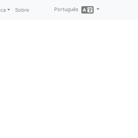
Português
ica
Sobre