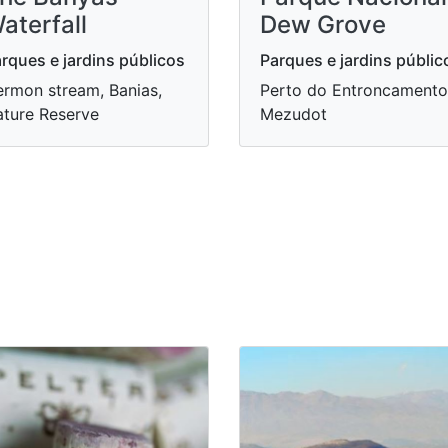
aterfall
Dew Grove
rques e jardins públicos
Parques e jardins públic
rmon stream, Banias,
Perto do Entroncamento
ture Reserve
Mezudot