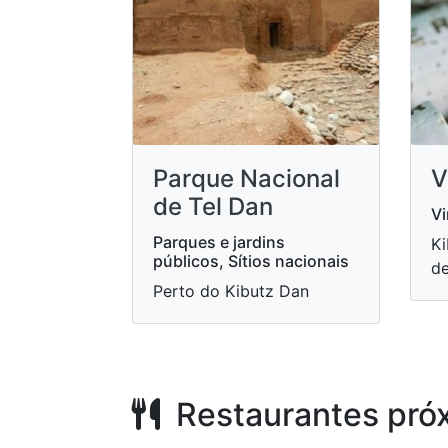
Parque Nacional
V
de Tel Dan
V
Parques e jardins
Ki
públicos, Sítios nacionais
de
Perto do Kibutz Dan
Restaurantes pró