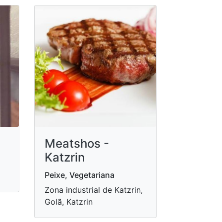
Meatshos -
Katzrin
Peixe, Vegetariana
Zona industrial de Katzrin,
Golã, Katzrin