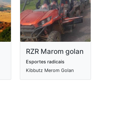
RZR Marom golan
Esportes radicais
Kibbutz Merom Golan