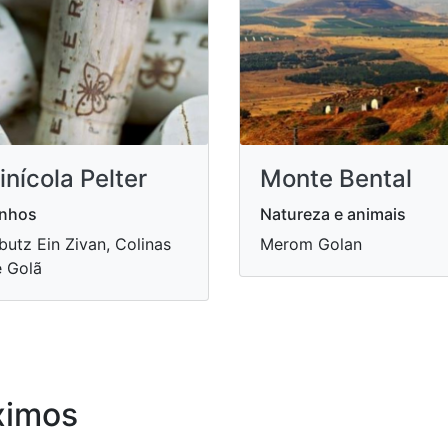
inícola Pelter
Monte Bental
inhos
Natureza e animais
butz Ein Zivan, Colinas
Merom Golan
 Golã
ximos