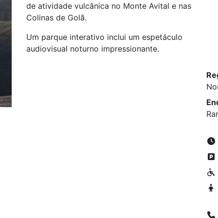
de atividade vulcânica no Monte Avital e nas
Colinas de Golã.
Um parque interativo inclui um espetáculo
audiovisual noturno impressionante.
Re
No
En
Ra