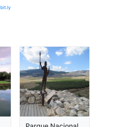
bit.ly
Parque Nacional