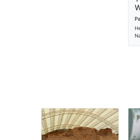
W
Pa
He
Na