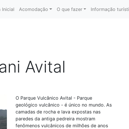
 Inicial
Acomodação
O que fazer
Informação turíst
ni Avital
O Parque Vulcânico Avital - Parque
geológico vulcânico - é único no mundo. As
camadas de rocha e lava expostas nas
paredes da antiga pedreira mostram
fenômenos vulcânicos de milhões de anos