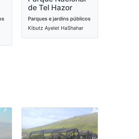
de Tel Hazor
os
Parques e jardins públicos
Kibutz Ayelet HaShahar