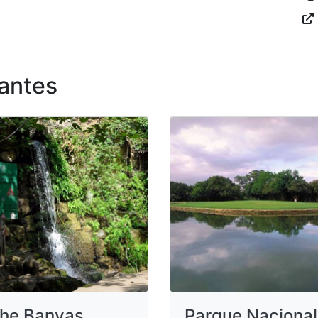
antes
he Banyas
Parque Nacional