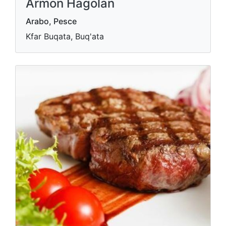
Armon Hagolan
Arabo, Pesce
Kfar Buqata, Buq'ata