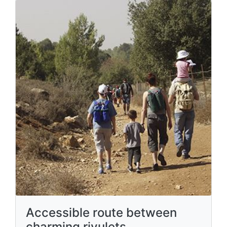
Accessible route between
charming rivulets