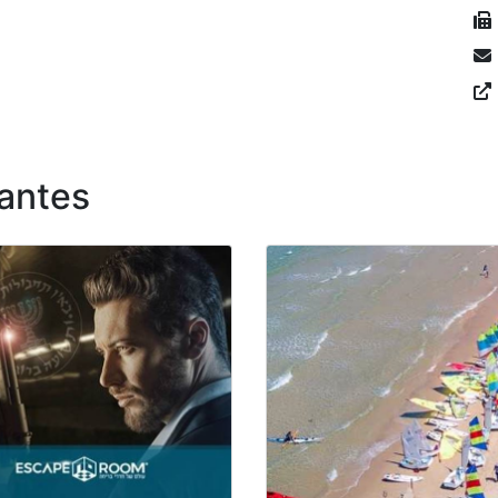
antes