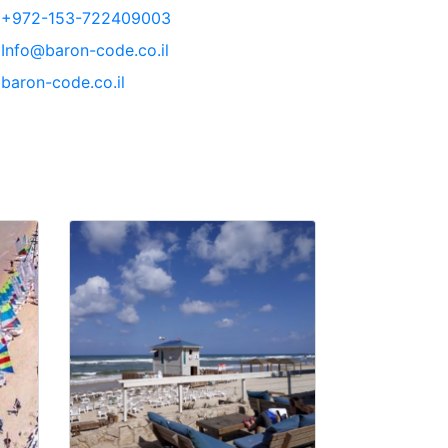
+972-153-722409003
Info@baron-code.co.il
baron-code.co.il