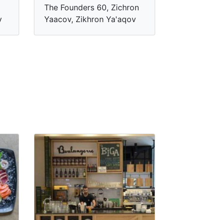
The Founders 60, Zichron
v
Yaacov, Zikhron Ya'aqov