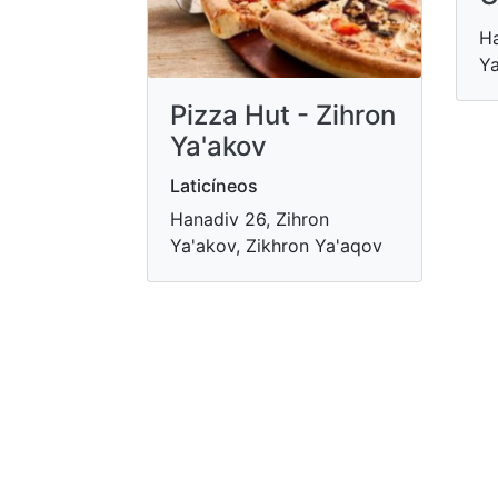
Ha
Ya
Pizza Hut - Zihron
Ya'akov
Laticíneos
Hanadiv 26, Zihron
Ya'akov, Zikhron Ya'aqov