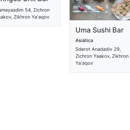
meyasdim 54, Zichron
akov, Zikhron Ya'aqov
Uma Sushi Bar
Asiática
Sderot Anadadiv 29,
Zichron Yaakov, Zikhron
Ya'aqov