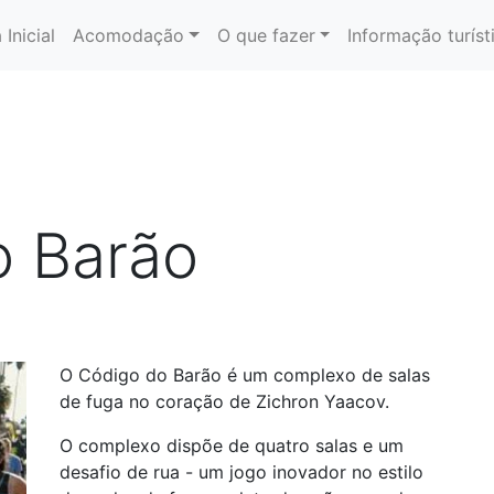
 Inicial
Acomodação
O que fazer
Informação turíst
o Barão
O Código do Barão é um complexo de salas
de fuga no coração de Zichron Yaacov.
O complexo dispõe de quatro salas e um
desafio de rua - um jogo inovador no estilo