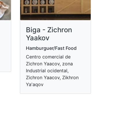
Biga - Zichron
Yaakov
Hamburguer/Fast Food
Centro comercial de
Zichron Yaacov, zona
Industrial ocidental,
Zichron Yaacov, Zikhron
Ya'aqov