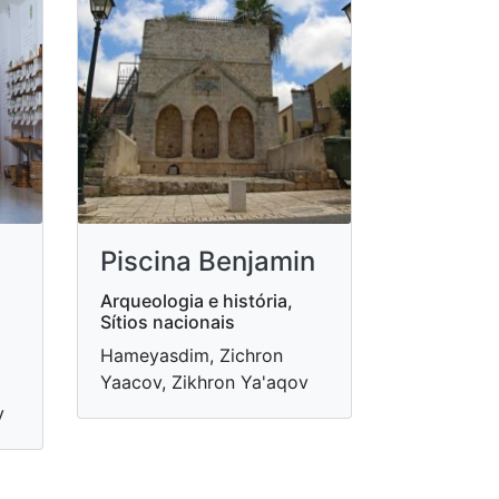
Piscina Benjamin
Arqueologia e história,
Sítios nacionais
Hameyasdim, Zichron
Yaacov, Zikhron Ya'aqov
v