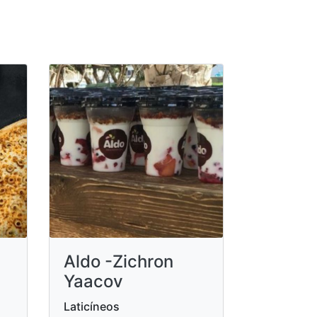
Aldo -Zichron
Yaacov
Laticíneos