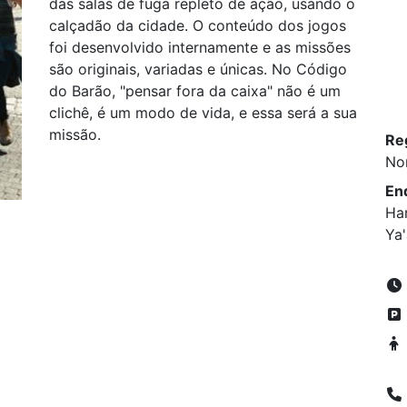
das salas de fuga repleto de ação, usando o
calçadão da cidade. O conteúdo dos jogos
foi desenvolvido internamente e as missões
são originais, variadas e únicas. No Código
do Barão, "pensar fora da caixa" não é um
clichê, é um modo de vida, e essa será a sua
missão.
Re
No
En
Ha
Ya