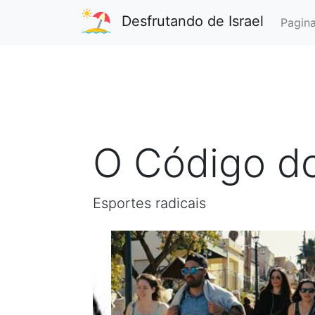
Desfrutando de Israel
Pagina
O Código d
Esportes radicais