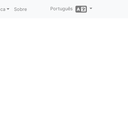
Português
ica
Sobre