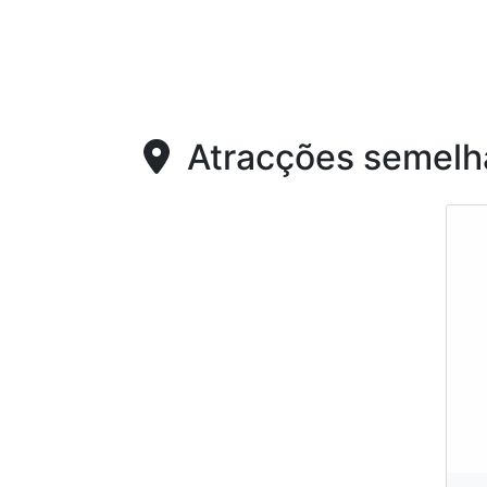
Atracções semelh