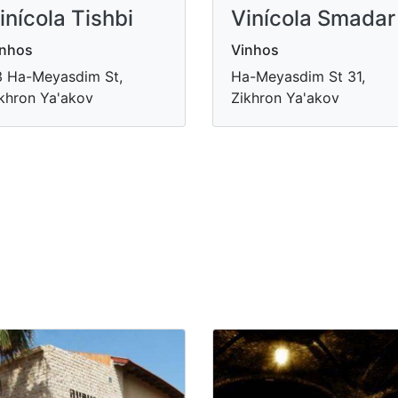
inícola Tishbi
Vinícola Smadar
inhos
Vinhos
 Ha-Meyasdim St,
Ha-Meyasdim St 31,
khron Ya'akov
Zikhron Ya'akov