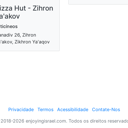
izza Hut - Zihron
a'akov
ticíneos
nadiv 26, Zihron
'akov, Zikhron Ya'aqov
Privacidade
Termos
Acessibilidade
Contate-Nos
2018-2026 enjoyingisrael.com. Todos os direitos reservad