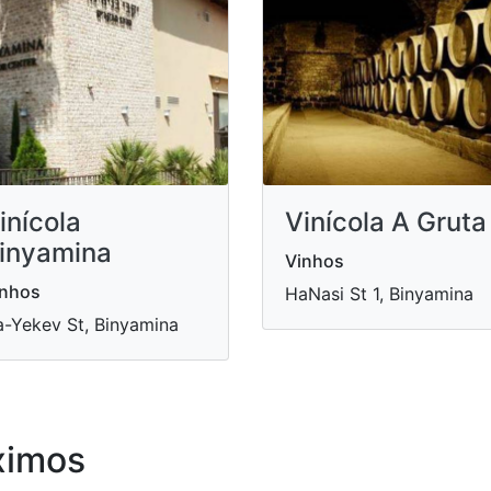
inícola
Vinícola A Gruta
inyamina
Vinhos
inhos
HaNasi St 1, Binyamina
-Yekev St, Binyamina
ximos