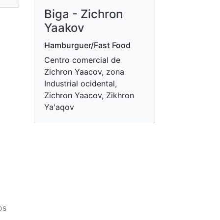
Biga - Zichron
Yaakov
Hamburguer/Fast Food
Centro comercial de
Zichron Yaacov, zona
Industrial ocidental,
Zichron Yaacov, Zikhron
Ya'aqov
os