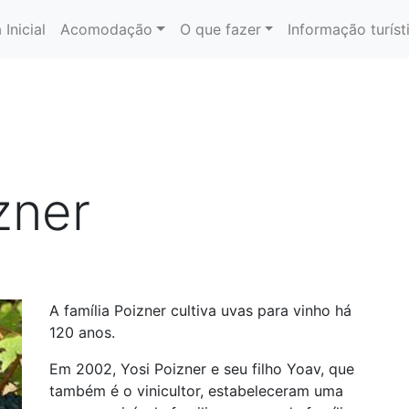
 Inicial
Acomodação
O que fazer
Informação turíst
zner
A família Poizner cultiva uvas para vinho há
120 anos.
Em 2002, Yosi Poizner e seu filho Yoav, que
também é o vinicultor, estabeleceram uma