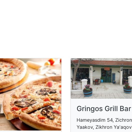
Gringos Grill Bar
Hameyasdim 54, Zichron
Yaakov, Zikhron Ya'aqov