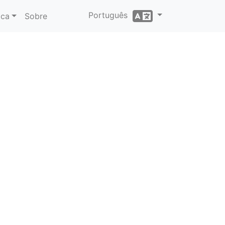
Português
ica
Sobre