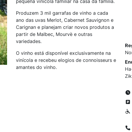
pequena vinícola familiar na casa da família.
Produzem 3 mil garrafas de vinho a cada
ano das uvas Merlot, Cabernet Sauvignon e
Carignan e planejam criar novos produtos a
partir de Malbec, Mourvè e outras
variedades.
Re
No
O vinho está disponível exclusivamente na
vinícola e recebeu elogios de connoisseurs e
En
amantes do vinho.
Ha-
Zi