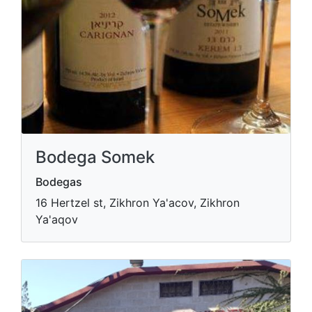
Bodega Somek
Bodegas
16 Hertzel st, Zikhron Ya'acov, Zikhron
Ya'aqov