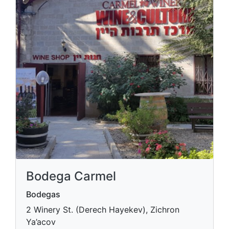
Bodega Carmel
Bodegas
2 Winery St. (Derech Hayekev), Zichron
Ya’acov