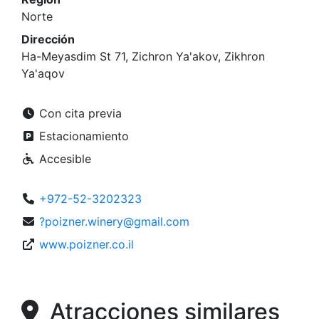
Norte
Dirección
Ha-Meyasdim St 71, Zichron Ya'akov, Zikhron
Ya'aqov
Con cita previa
Estacionamiento
Accesible
+972-52-3202323
?poizner.winery@gmail.com
www.poizner.co.il
Atracciones similares