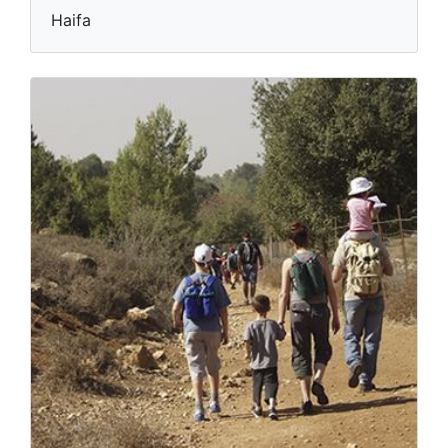
Haifa