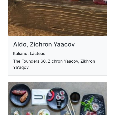
Aldo, Zichron Yaacov
Italiano, Lácteos
The Founders 60, Zichron Yaacov, Zikhron
Ya'aqov