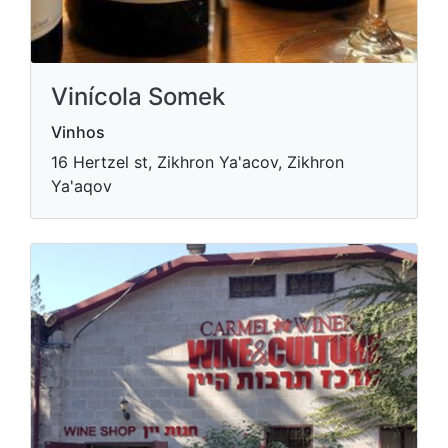
Vinícola Somek
Vinhos
16 Hertzel st, Zikhron Ya'acov, Zikhron
Ya'aqov