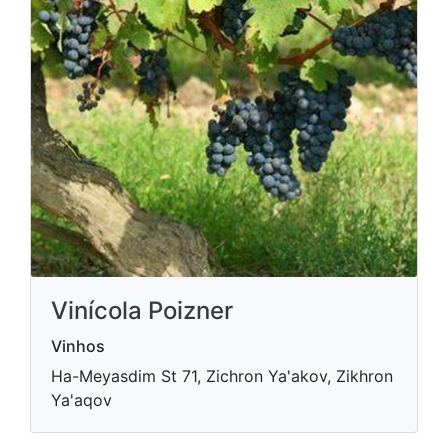
Vinícola Poizner
Vinhos
Ha-Meyasdim St 71, Zichron Ya'akov, Zikhron
Ya'aqov