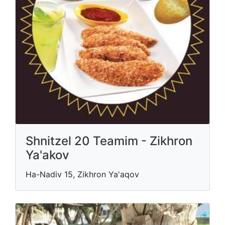
Shnitzel 20 Teamim - Zikhron
Ya'akov
Ha-Nadiv 15, Zikhron Ya'aqov