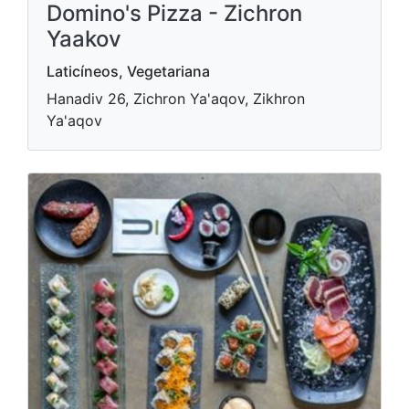
Domino's Pizza - Zichron
Yaakov
Laticíneos, Vegetariana
Hanadiv 26, Zichron Ya'aqov, Zikhron
Ya'aqov