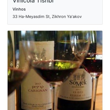
Vinícola Tishbi
Vinhos
33 Ha-Meyasdim St, Zikhron Ya'akov