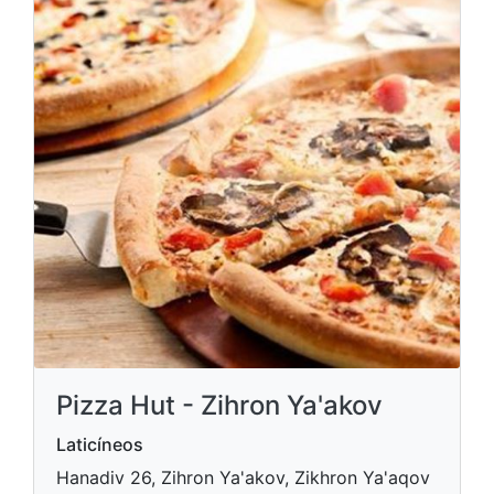
Pizza Hut - Zihron Ya'akov
Laticíneos
Hanadiv 26, Zihron Ya'akov, Zikhron Ya'aqov