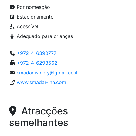
Por nomeação
Estacionamento
Acessível
Adequado para crianças
+972-4-6390777
+972-4-6293562
smadar.winery@gmail.co.il
www.smadar-inn.com
Atracções
semelhantes