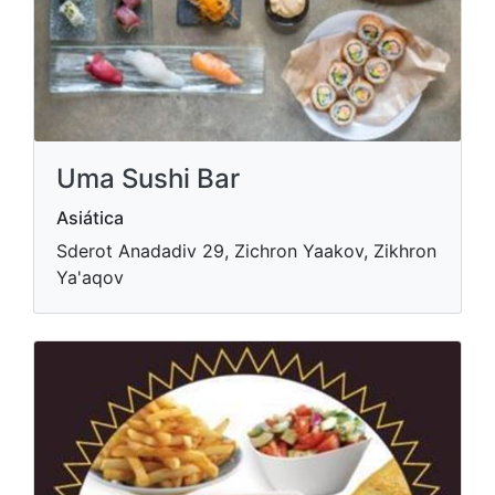
Uma Sushi Bar
Asiática
Sderot Anadadiv 29, Zichron Yaakov, Zikhron
Ya'aqov