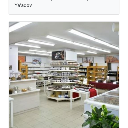
Ya'aqov