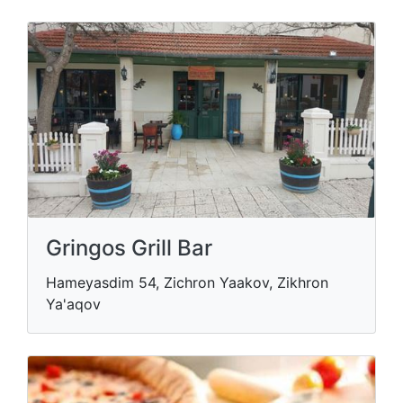
Gringos Grill Bar
Hameyasdim 54, Zichron Yaakov, Zikhron
Ya'aqov