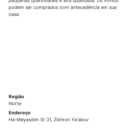
pequenas quantidades e alta qualidade. Os vinhos
podem ser comprados com antecedência em sua
casa.
Região
Norte
Endereço
Ha-Meyasdim St 31, Zikhron Ya'akov