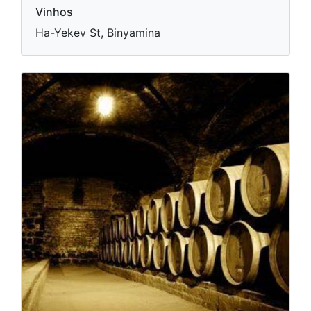
Vinhos
Ha-Yekev St, Binyamina