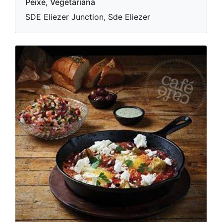
Peixe, Vegetariana
SDE Eliezer Junction, Sde Eliezer