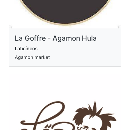
La Goffre - Agamon Hula
Laticíneos
Agamon market