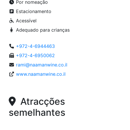
Por nomeação
Estacionamento
Acessível
Adequado para crianças
+972-4-6944463
+972-4-6950062
rami@naamanwine.co.il
www.naamanwine.co.il
Atracções
semelhantes