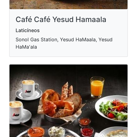
Café Café Yesud Hamaala
Laticíneos
Sonol Gas Station, Yesud HaMaala, Yesud
HaMa'ala