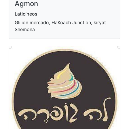
Agmon
Laticíneos
Glilion mercado, HaKoach Junction, kiryat
Shemona