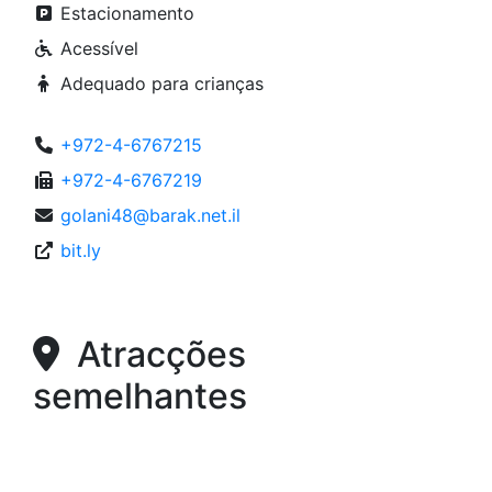
Estacionamento
Acessível
Adequado para crianças
+972-4-6767215
+972-4-6767219
golani48@barak.net.il
bit.ly
Atracções
semelhantes