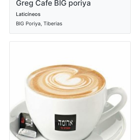
Greg Cafe BIG poriya
Laticíneos
BIG Poriya, Tiberias