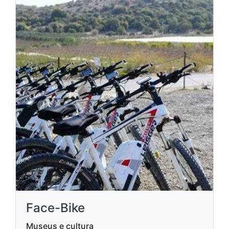
Face-Bike
Museus e cultura