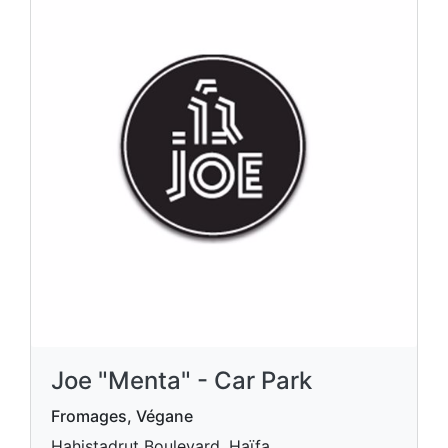
Joe "Menta" - Car Park
Fromages, Végane
Hahistadrut Boulevard, Haïfa