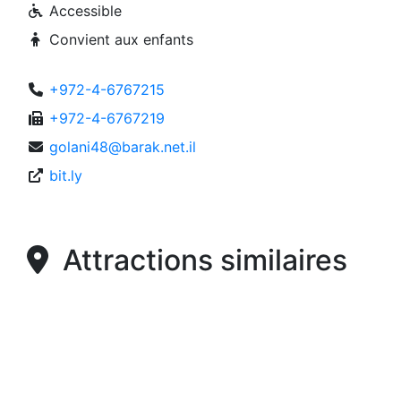
Accessible
Convient aux enfants
+972-4-6767215
+972-4-6767219
golani48@barak.net.il
bit.ly
Attractions similaires