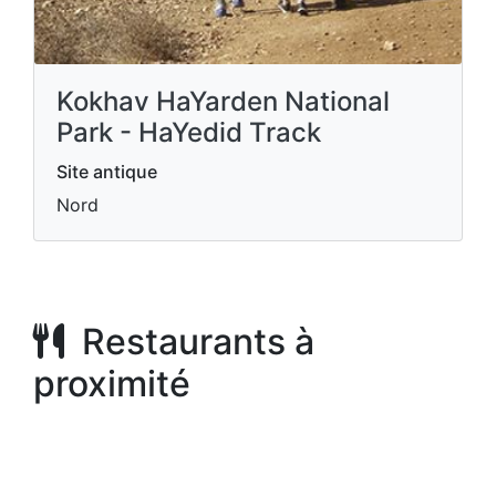
Kokhav HaYarden National
Park - HaYedid Track
Site antique
Nord
Restaurants à
proximité