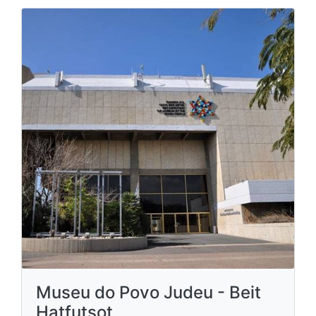
Museu do Povo Judeu - Beit
Hatfutsot