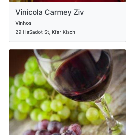
Vinícola Carmey Ziv
Vinhos
29 HaSadot St, Kfar Kisch