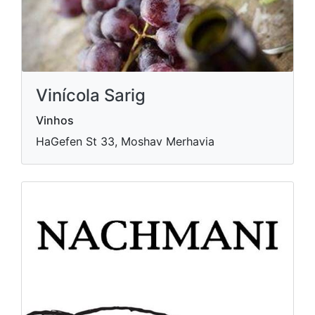
Vinícola Sarig
Vinhos
HaGefen St 33, Moshav Merhavia