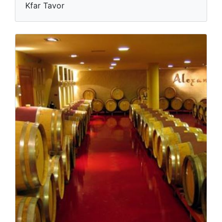
Kfar Tavor