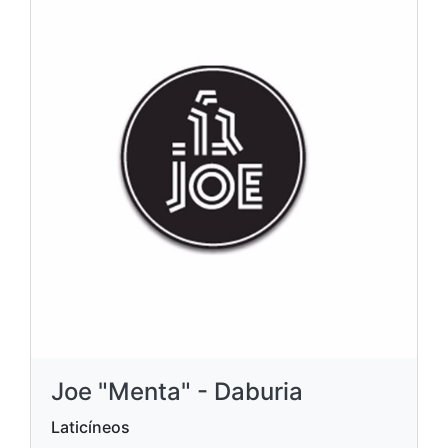
Joe "Menta" - Daburia
Laticíneos