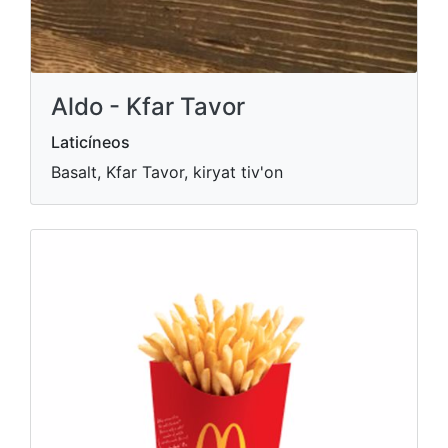
Aldo - Kfar Tavor
Laticíneos
Basalt, Kfar Tavor, kiryat tiv'on