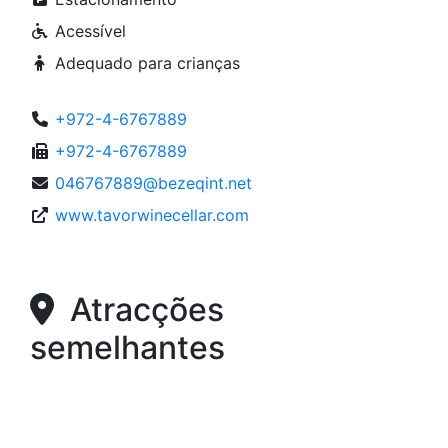
Acessível
Adequado para crianças
+972-4-6767889
+972-4-6767889
046767889@bezeqint.net
www.tavorwinecellar.com
Atracções
semelhantes