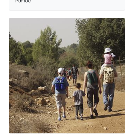
Północ