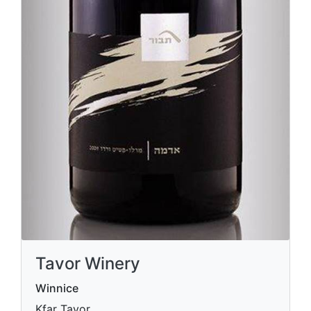
Tavor Winery
Winnice
Kfar Tavor