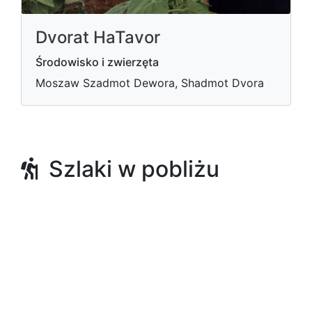
Dvorat HaTavor
Środowisko i zwierzęta
Moszaw Szadmot Dewora, Shadmot Dvora
Szlaki w pobliżu