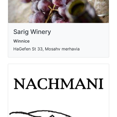
Sarig Winery
Winnice
HaGefen St 33, Mosahv merhavia