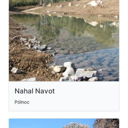
Nahal Navot
Północ