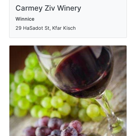
Carmey Ziv Winery
Winnice
29 HaSadot St, Kfar Kisch