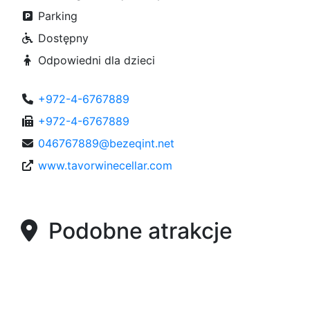
Parking
Dostępny
Odpowiedni dla dzieci
+972-4-6767889
+972-4-6767889
046767889@bezeqint.net
www.tavorwinecellar.com
Podobne atrakcje