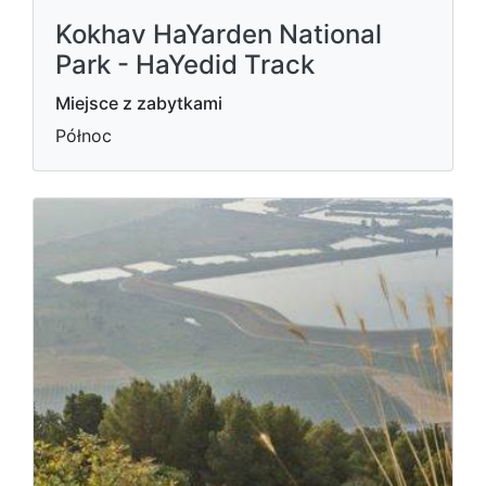
Kokhav HaYarden National
Park - HaYedid Track
Miejsce z zabytkami
Północ