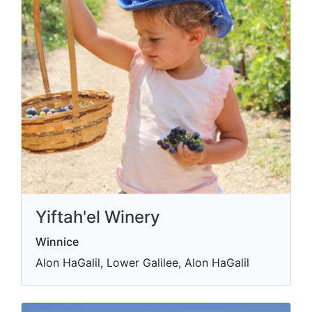
Yiftah'el Winery
Winnice
Alon HaGalil, Lower Galilee, Alon HaGalil