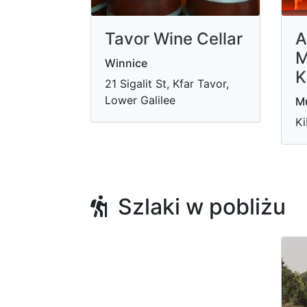
Tavor Wine Cellar
A
M
Winnice
K
21 Sigalit St, Kfar Tavor,
Lower Galilee
Mu
Ki
Szlaki w pobliżu