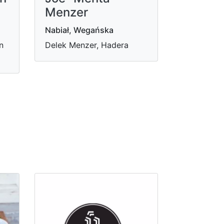
Menzer
Nabiał, Wegańska
n
Delek Menzer, Hadera