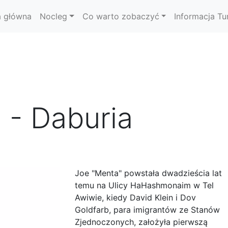
a główna
Nocleg
Co warto zobaczyć
Informacja Tu
 - Daburia
Joe "Menta" powstała dwadzieścia lat
temu na Ulicy HaHashmonaim w Tel
Awiwie, kiedy David Klein i Dov
Goldfarb, para imigrantów ze Stanów
Zjednoczonych, założyła pierwszą