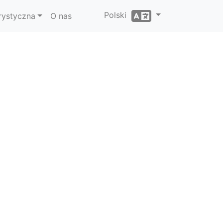
Polski
rystyczna
O nas