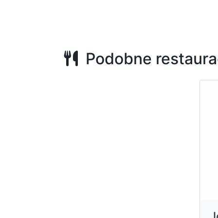
Podobne restaura
J