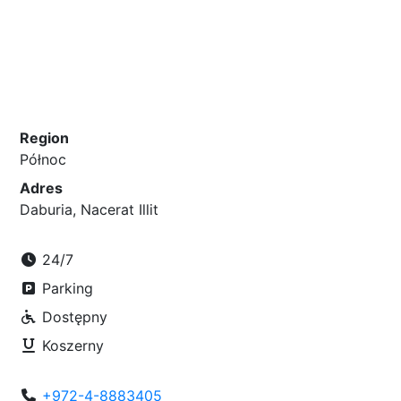
Region
Północ
Adres
Daburia, Nacerat Illit
24/7
Parking
Dostępny
Koszerny
+972-4-8883405