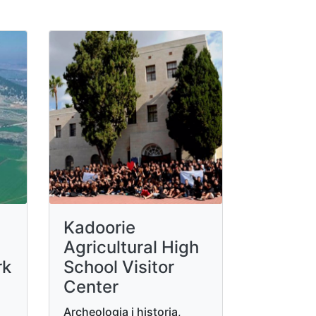
Kadoorie
Agricultural High
rk
School Visitor
Center
Archeologia i historia,