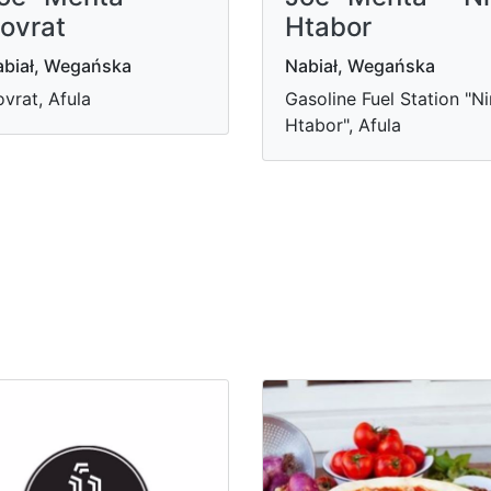
ovrat
Htabor
biał, Wegańska
Nabiał, Wegańska
vrat, Afula
Gasoline Fuel Station "Ni
Htabor", Afula