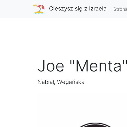
Cieszysz się z Izraela
Stron
Joe "Menta"
Nabiał, Wegańska