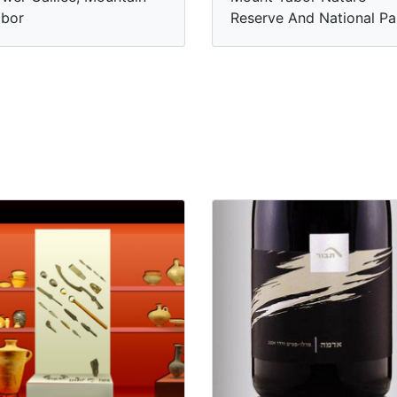
abor
Reserve And National Pa