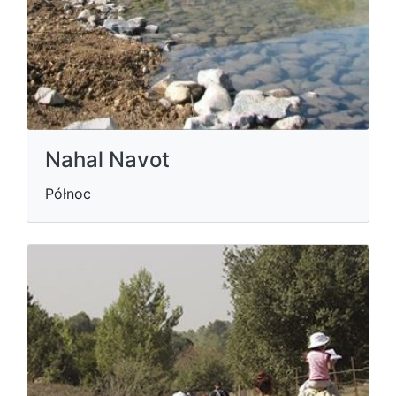
Nahal Navot
Północ