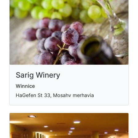
Sarig Winery
Winnice
HaGefen St 33, Mosahv merhavia