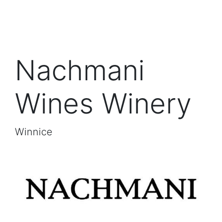
Nachmani
Wines Winery
Winnice