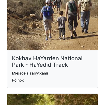
Kokhav HaYarden National
Park - HaYedid Track
Miejsce z zabytkami
Północ