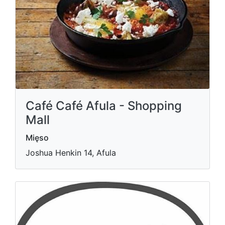
Café Café Afula - Shopping
Mall
Mięso
Joshua Henkin 14, Afula