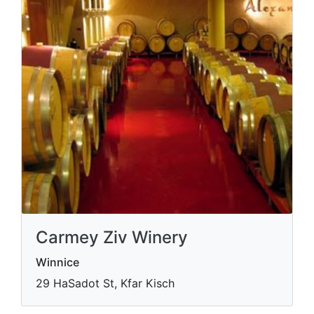
Carmey Ziv Winery
Winnice
29 HaSadot St, Kfar Kisch