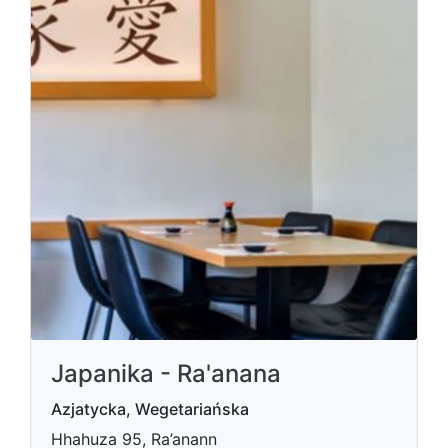
Japanika - Ra'anana
Azjatycka, Wegetariańska
Hhahuza 95, Ra’anann