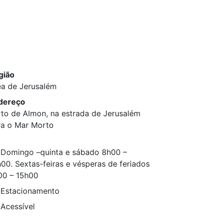
gião
ea de Jerusalém
dereço
rto de Almon, na estrada de Jerusalém
ra o Mar Morto
Domingo –quinta e sábado 8h00 –
00. Sextas-feiras e vésperas de feriados
00 – 15h00
Estacionamento
Acessível