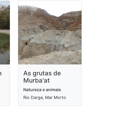
n
As grutas de
Murba'at
Natureza e animais
Rio Darga, Mar Morto