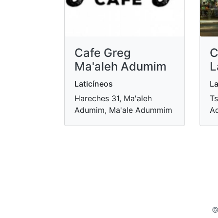
Cafe Greg
C
Ma'aleh Adumim
L
Laticíneos
La
Hareches 31, Ma'aleh
Ts
Adumim, Ma'ale Adummim
A
©