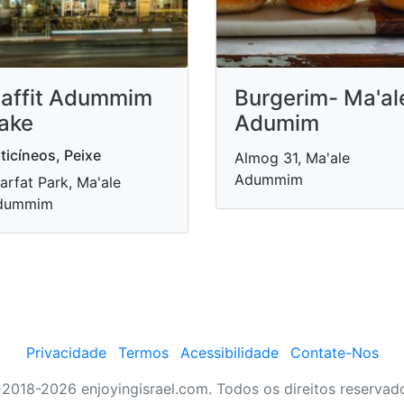
affit Adummim
Burgerim- Ma'al
ake
Adumim
ticíneos, Peixe
Almog 31, Ma'ale
Adummim
arfat Park, Ma'ale
dummim
Privacidade
Termos
Acessibilidade
Contate-Nos
2018-2026 enjoyingisrael.com. Todos os direitos reservad