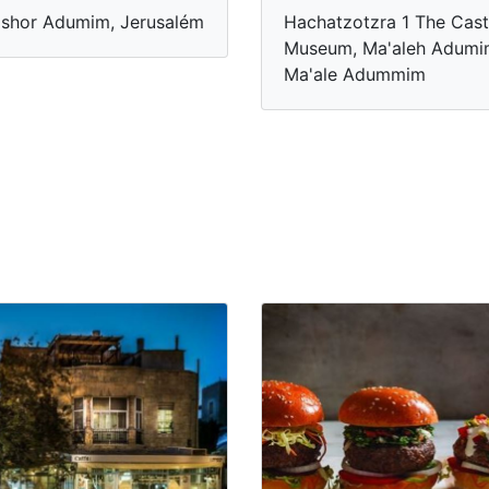
shor Adumim, Jerusalém
Hachatzotzra 1 The Cast
Museum, Ma'aleh Adumi
Ma'ale Adummim