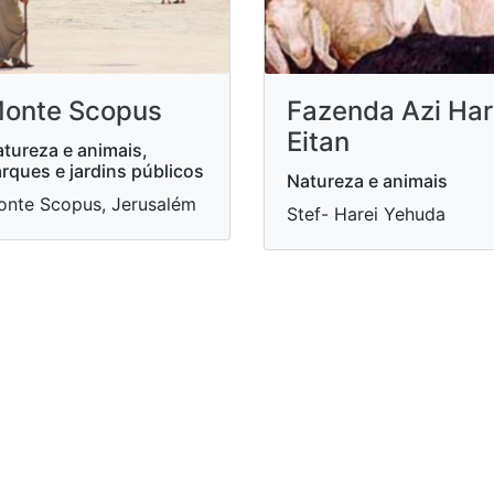
onte Scopus
Fazenda Azi Har
Eitan
tureza e animais,
rques e jardins públicos
Natureza e animais
nte Scopus, Jerusalém
Stef- Harei Yehuda