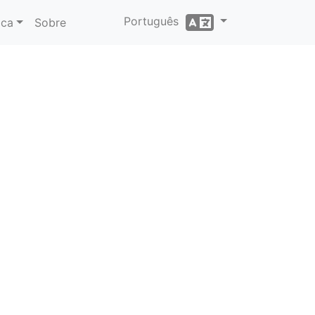
Português
ica
Sobre