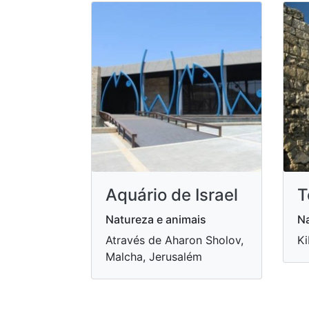
Aquário de Israel
T
Natureza e animais
Na
Através de Aharon Sholov,
Ki
Malcha, Jerusalém