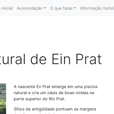
 Inicial
Acomodação
O que fazer
Informação turíst
ural de Ein Prat
A nascente En Prat emerge em uma piscina
natural e cria um oásis de boas-vindas na
parte superior do Rio Prat.
Sítios da antigüidade pontuam as margens