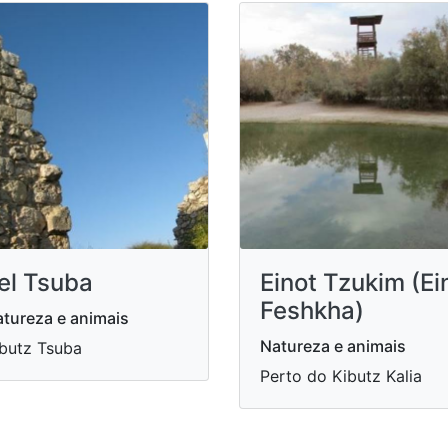
el Tsuba
Einot Tzukim (Ei
Feshkha)
tureza e animais
Natureza e animais
butz Tsuba
Perto do Kibutz Kalia