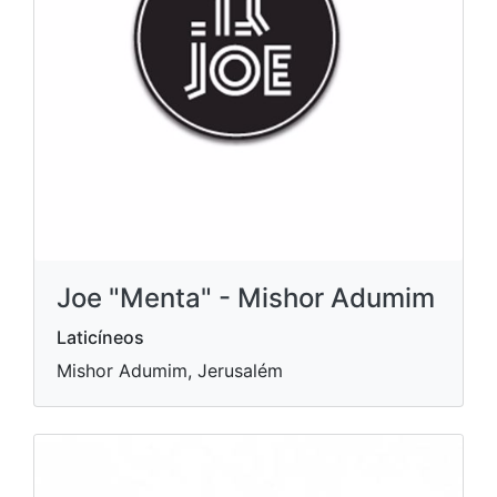
Joe "Menta" - Mishor Adumim
Laticíneos
Mishor Adumim, Jerusalém