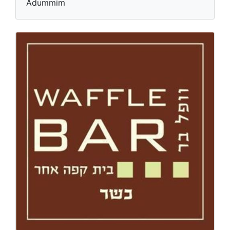
Adummim