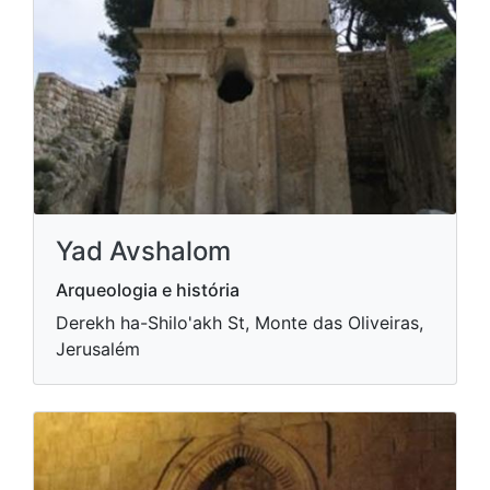
Yad Avshalom
Arqueologia e história
Derekh ha-Shilo'akh St, Monte das Oliveiras,
Jerusalém