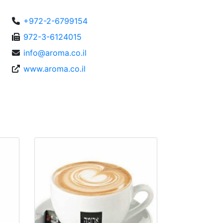
+972-2-6799154
972-3-6124015
info@aroma.co.il
www.aroma.co.il