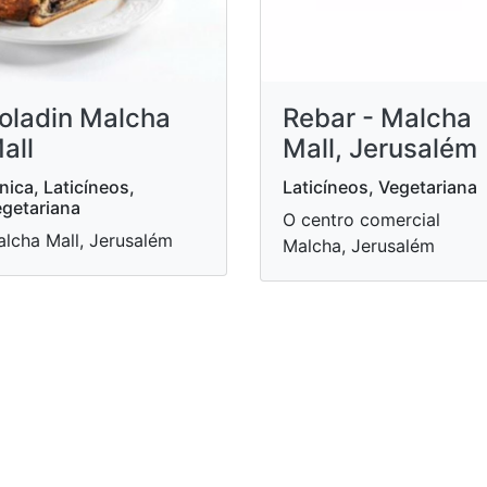
oladin Malcha
Rebar - Malcha
all
Mall, Jerusalém
nica, Laticíneos,
Laticíneos, Vegetariana
getariana
O centro comercial
lcha Mall, Jerusalém
Malcha, Jerusalém