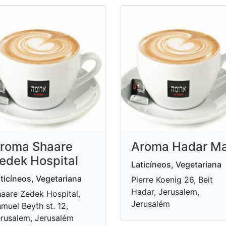
roma Shaare
Aroma Hadar Ma
edek Hospital
Laticíneos, Vegetariana
ticíneos, Vegetariana
Pierre Koenig 26, Beit
Hadar, Jerusalem,
aare Zedek Hospital,
Jerusalém
muel Beyth st. 12,
rusalem, Jerusalém