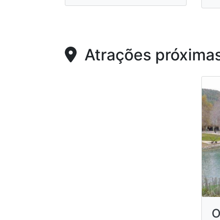
Atrações próxima
O