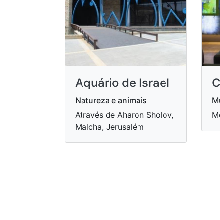
Aquário de Israel
C
Natureza e animais
Mu
Através de Aharon Sholov,
Mo
Malcha, Jerusalém