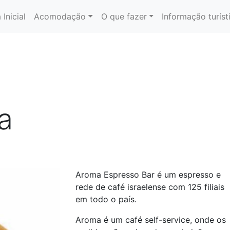
 Inicial
Acomodação
O que fazer
Informação turíst
a
Aroma Espresso Bar é um espresso e
rede de café israelense com 125 filiais
em todo o país.
Aroma é um café self-service, onde os