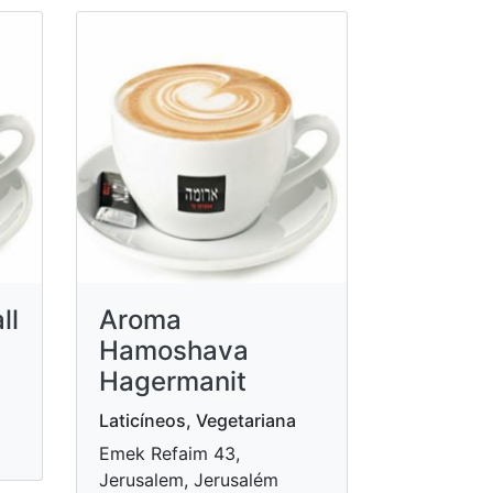
ll
Aroma
Hamoshava
Hagermanit
Laticíneos, Vegetariana
Emek Refaim 43,
Jerusalem, Jerusalém