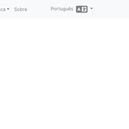
Português
ica
Sobre