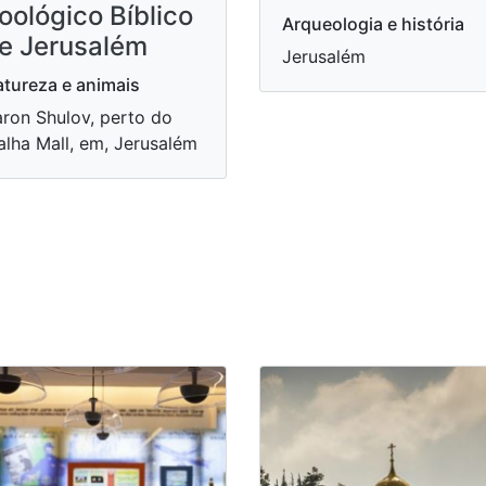
oológico Bíblico
Arqueologia e história
e Jerusalém
Jerusalém
tureza e animais
ron Shulov, perto do
lha Mall, em, Jerusalém