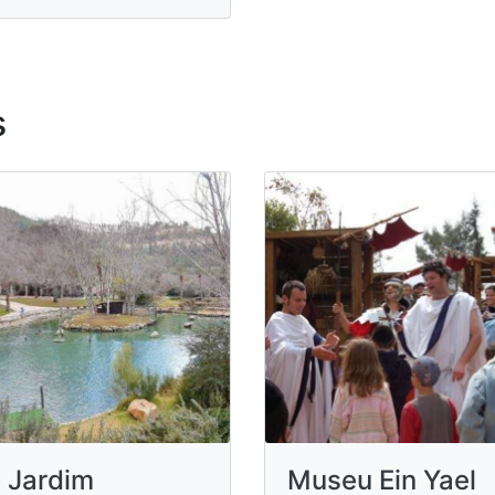
s
 Jardim
Museu Ein Yael