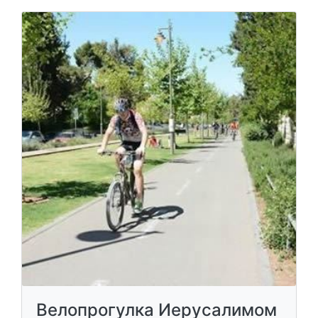
Велопрогулка Иерусалимом