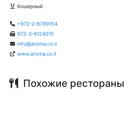
Кошерный
+972-2-6799154
972-3-6124015
info@aroma.co.il
www.aroma.co.il
Похожие рестораны