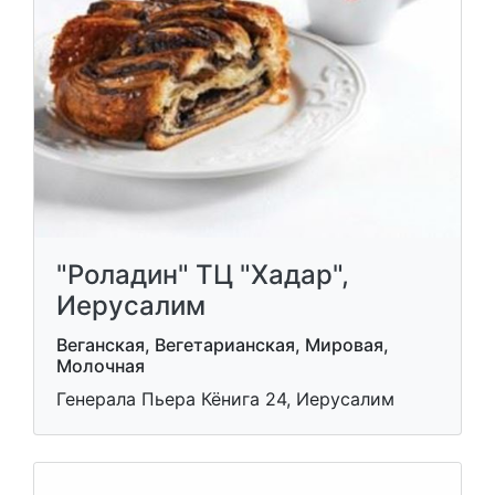
"Роладин" ТЦ "Хадар",
Иерусалим
Веганская, Вегетарианская, Мировая,
Молочная
Генерала Пьера Кёнига 24, Иерусалим