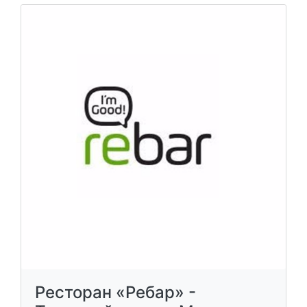
Ресторан «Ребар» -