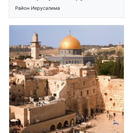
Район Иерусалима