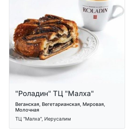
"Роладин" ТЦ "Малха"
Веганская, Вегетарианская, Мировая,
Молочная
ТЦ "Малха", Иерусалим