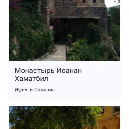
Монастырь Иоанан
Хаматбил
Иудея и Самария