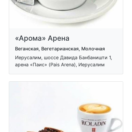
«Арома» Арена
Веганская, Вегетарианская, Молочная
Иерусалим, шоссе Давида Банбаништи 1,
арена «Паис» (Pais Arena), Иерусалим