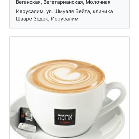
Веганская, Вегетарианская, Молочная
Иерусалим, ул. Шмуэля Бейта, клиника
Шааре Зедек, Иерусалим