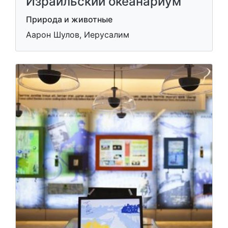
Израильский океанариум
Природа и животные
Аарон Шулов, Иерусалим