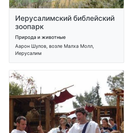
Иерусалимский библейский
зоопарк
Природа и животные
Аарон Шулов, возле Малха Молл,
Иерусалим