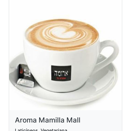
Aroma Mamilla Mall
Laticíneos, Vegetariana