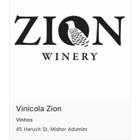
Vinícola Zion
Vinhos
45 Haruvit St, Mishor Adumim