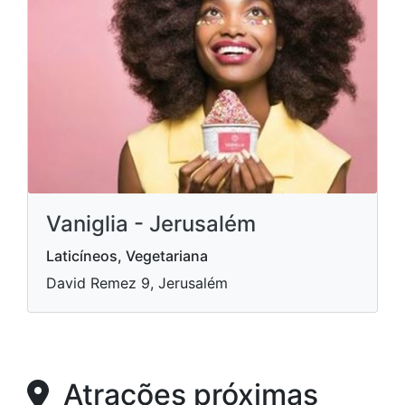
Vaniglia - Jerusalém
Laticíneos, Vegetariana
David Remez 9, Jerusalém
Atrações próximas