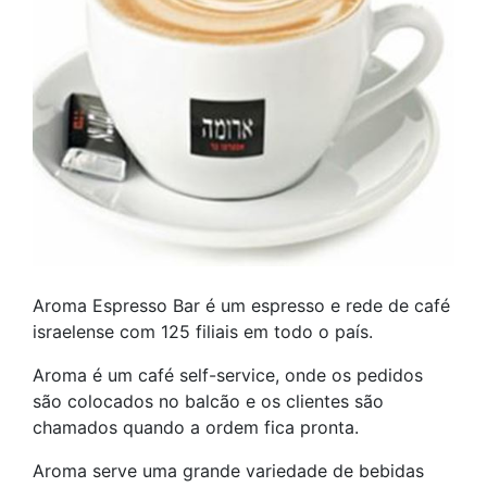
Aroma Espresso Bar é um espresso e rede de café
israelense com 125 filiais em todo o país.
Aroma é um café self-service, onde os pedidos
são colocados no balcão e os clientes são
chamados quando a ordem fica pronta.
Aroma serve uma grande variedade de bebidas