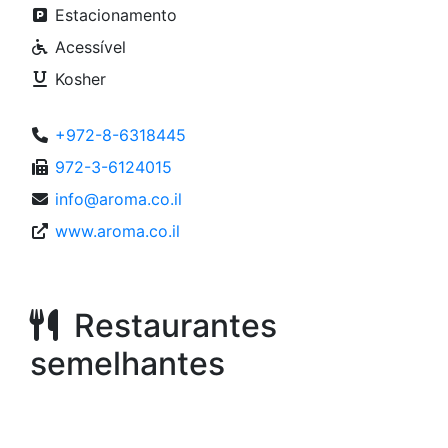
Estacionamento
Acessível
Kosher
+972-8-6318445
972-3-6124015
info@aroma.co.il
www.aroma.co.il
Restaurantes
semelhantes