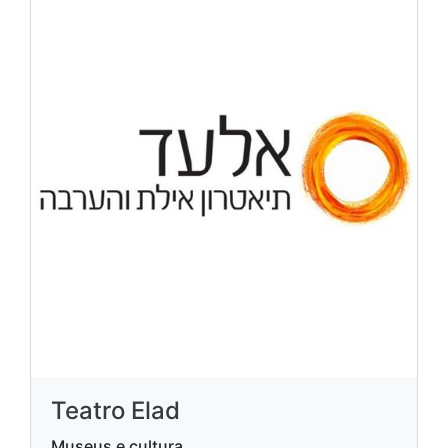
Teatro Elad
Museus e cultura