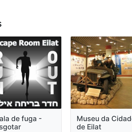
s
ala de fuga -
Museu da Cidad
sgotar
de Eilat