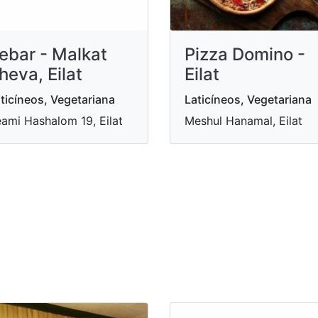
ebar - Malkat
Pizza Domino -
heva, Eilat
Eilat
ticíneos, Vegetariana
Laticíneos, Vegetariana
ami Hashalom 19, Eilat
Meshul Hanamal, Eilat