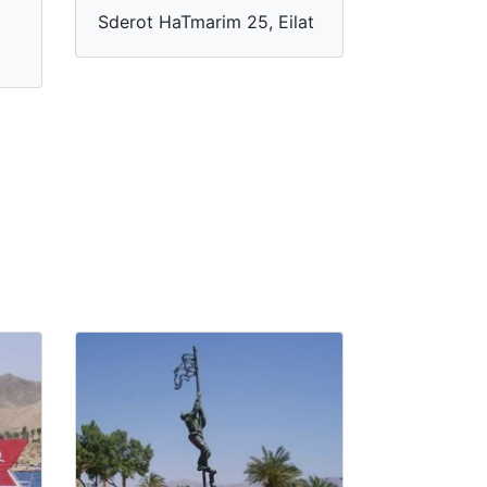
Sderot HaTmarim 25, Eilat