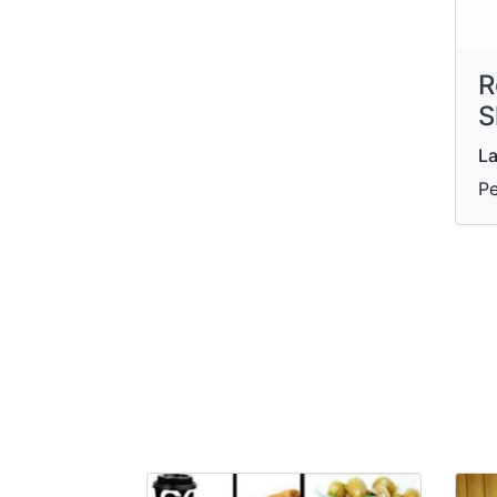
R
S
La
Pe