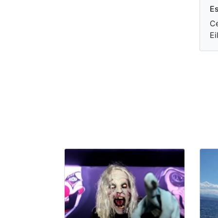
Es
Ce
Ei