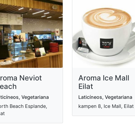
roma Neviot
Aroma Ice Mall
each
Eilat
ticíneos, Vegetariana
Laticíneos, Vegetariana
rth Beach Esplande,
kampen 8, Ice Mall, Eilat
lat