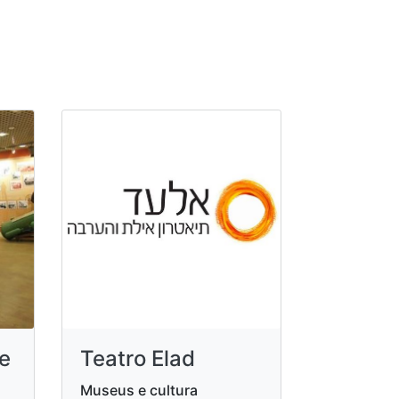
e
Teatro Elad
Museus e cultura