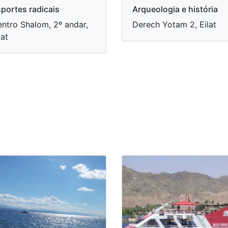
portes radicais
Arqueologia e história
ntro Shalom, 2º andar,
Derech Yotam 2, Eilat
lat