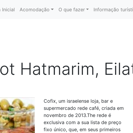
 Inicial
Acomodação
O que fazer
Informação turíst
ot Hatmarim, Eila
Cofix, um israelense loja, bar e
supermercado rede café, criada em
novembro de 2013.The rede é
exclusiva com a sua lista de preço
fixo único, que, em seus primeiros