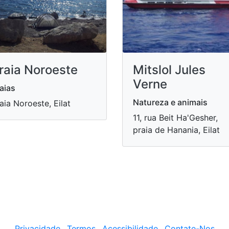
raia Noroeste
Mitslol Jules
Verne
aias
Natureza e animais
aia Noroeste, Eilat
11, rua Beit Ha'Gesher,
praia de Hanania, Eilat
Privacidade
Termos
Acessibilidade
Contate-Nos