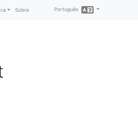
Português
ica
Sobre
t