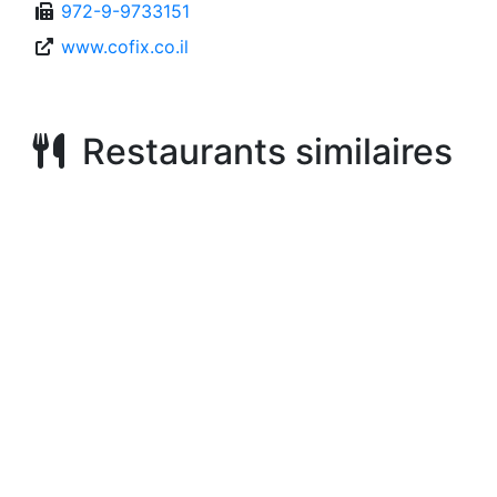
972-9-9733151
www.cofix.co.il
Restaurants similaires