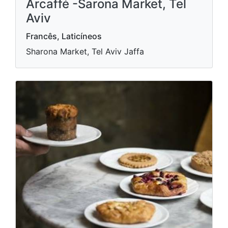
Arcaffé -Sarona Market, Tel
Aviv
Francês, Laticíneos
Sharona Market, Tel Aviv Jaffa