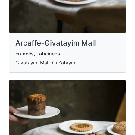
Arcaffé-Givatayim Mall
Francês, Laticíneos
Givatayim Mall, Giv'atayim