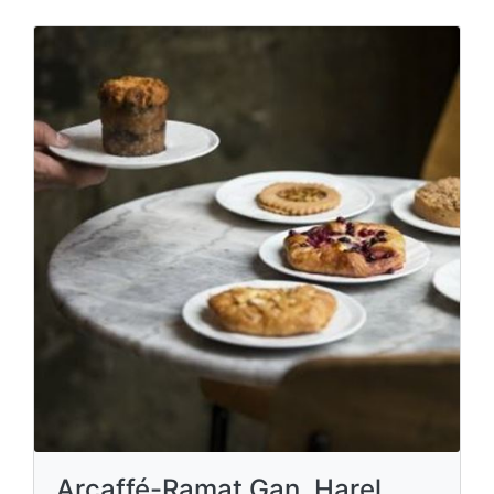
Arcaffé-Ramat Gan, Harel