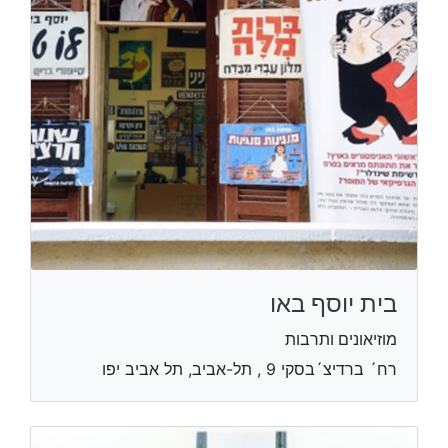
בית יוסף באו
מוזיאונים ותרבות
רח´ ברדיצ´בסקי 9 , תל-אביב, תל אביב יפו