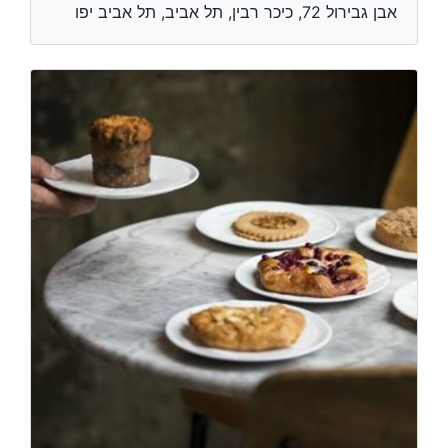
אבן גבירול 72, כיכר רבין, תל אביב, תל אביב יפו