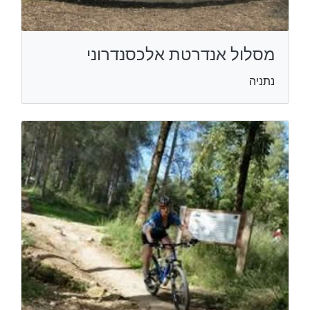
מסלול אנדרטת אלכסנדרוני
נתניה