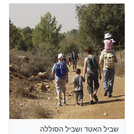
שביל האטד ושביל הסוללה