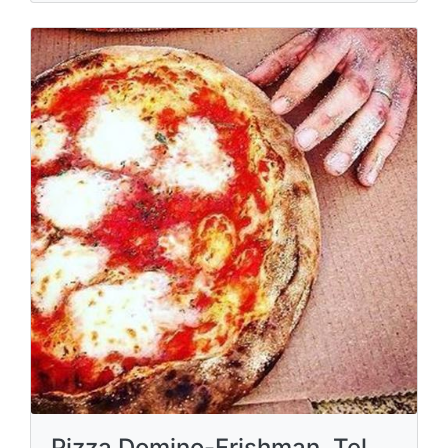
Pizza Domino-Frishman, Tel