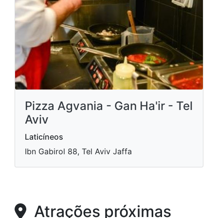
Pizza Agvania - Gan Ha'ir - Tel
Aviv
Laticíneos
Ibn Gabirol 88, Tel Aviv Jaffa
Atrações próximas