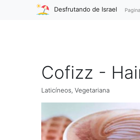
Desfrutando de Israel
Pagina
Cofizz - Ha
Laticíneos, Vegetariana