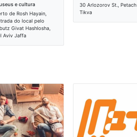
seus e cultura
30 Arlozorov St., Petach
Tikva
rto de Rosh Hayain,
trada do local pelo
butz Givat Hashlosha,
l Aviv Jaffa