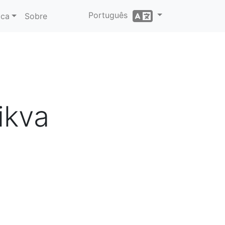
Português
ica
Sobre
ikva