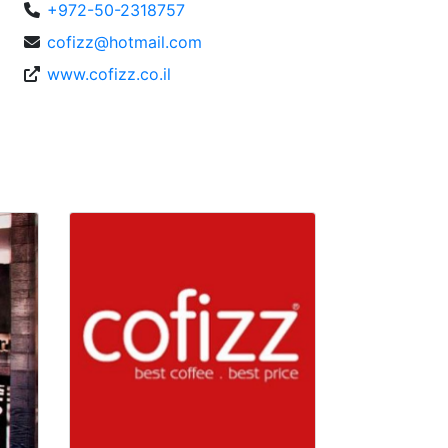
+972-50-2318757
cofizz@hotmail.com
www.cofizz.co.il