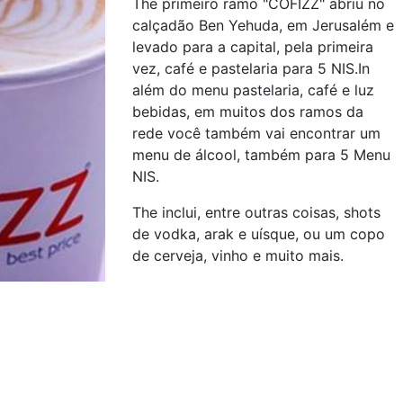
The primeiro ramo "COFIZZ" abriu no
calçadão Ben Yehuda, em Jerusalém e
levado para a capital, pela primeira
vez, café e pastelaria para 5 NIS.In
além do menu pastelaria, café e luz
bebidas, em muitos dos ramos da
rede você também vai encontrar um
menu de álcool, também para 5 Menu
NIS.
The inclui, entre outras coisas, shots
de vodka, arak e uísque, ou um copo
de cerveja, vinho e muito mais.