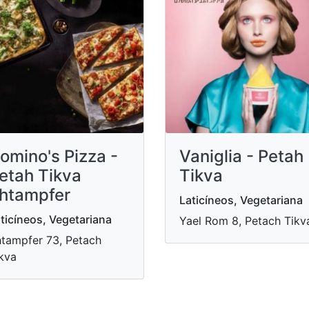
omino's Pizza -
Vaniglia - Petah
etah Tikva
Tikva
htampfer
Laticíneos, Vegetariana
ticíneos, Vegetariana
Yael Rom 8, Petach Tikv
tampfer 73, Petach
kva