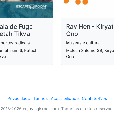
ala de Fuga
Rav Hen - Kiryat
etah Tikva
Ono
portes radicais
Museus e cultura
meflasim 6, Petach
Melech Shlomo 39, Kirya
kva
Ono
Privacidade
Termos
Acessibilidade
Contate-Nos
2018-2026 enjoyingisrael.com. Todos os direitos reservad