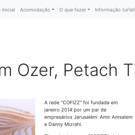
 Inicial
Acomodação
O que fazer
Informação turíst
im Ozer, Petach T
A rede "COFIZZ" foi fundada em
janeiro 2014 por um par de
empresários Jerusalém: Amir Amsalem
e Danny Mizrahi.