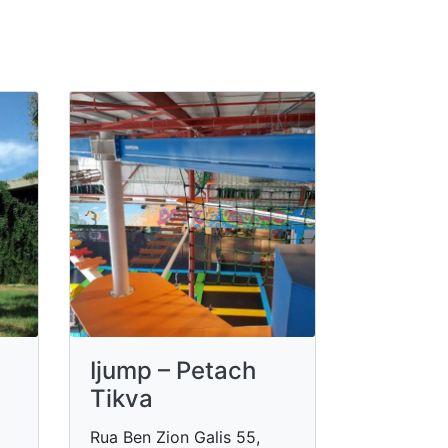
Ijump – Petach
Tikva
Rua Ben Zion Galis 55,