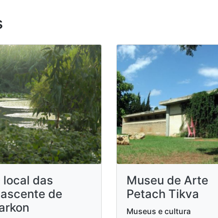
s
 local das
Museu de Arte
ascente de
Petach Tikva
arkon
Museus e cultura