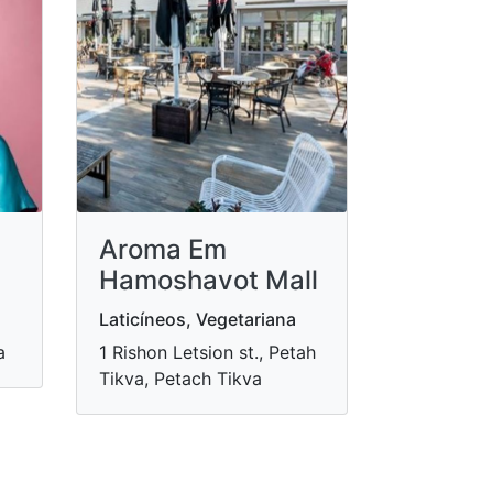
Aroma Em
Hamoshavot Mall
Laticíneos, Vegetariana
a
1 Rishon Letsion st., Petah
Tikva, Petach Tikva