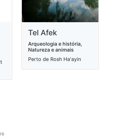
Tel Afek
Arqueologia e história,
Natureza e animais
Perto de Rosh Ha'ayin
t
os