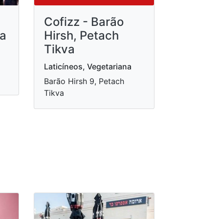
Cofizz - Barão
va
Hirsh, Petach
Tikva
Laticíneos, Vegetariana
Barão Hirsh 9, Petach
Tikva