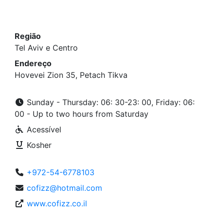
Região
Tel Aviv e Centro
Endereço
Hovevei Zion 35, Petach Tikva
Sunday - Thursday: 06: 30-23: 00, Friday: 06:
00 - Up to two hours from Saturday
Acessível
Kosher
+972-54-6778103
cofizz@hotmail.com
www.cofizz.co.il