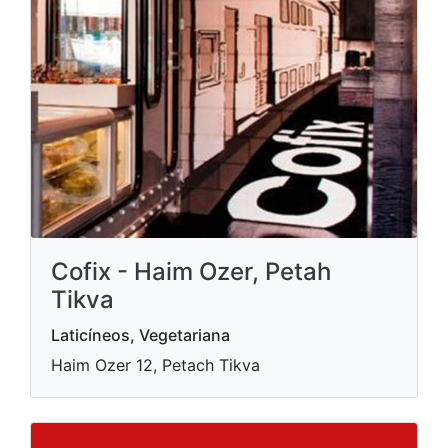
Cofix - Haim Ozer, Petah
Tikva
Laticíneos, Vegetariana
Haim Ozer 12, Petach Tikva