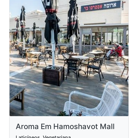
Aroma Em Hamoshavot Mall
Laticíneos, Vegetariana