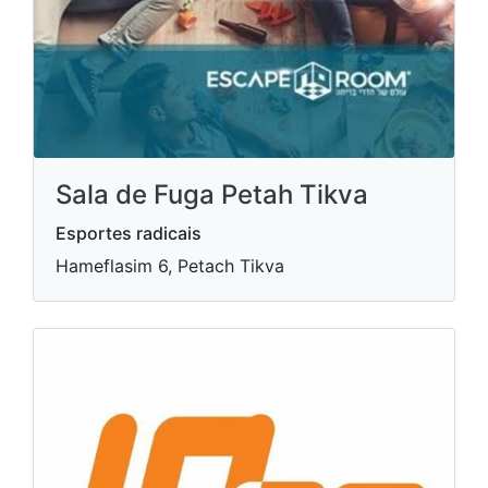
Sala de Fuga Petah Tikva
Esportes radicais
Hameflasim 6, Petach Tikva