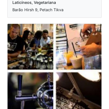
Laticíneos, Vegetariana
Barão Hirsh 9, Petach Tikva