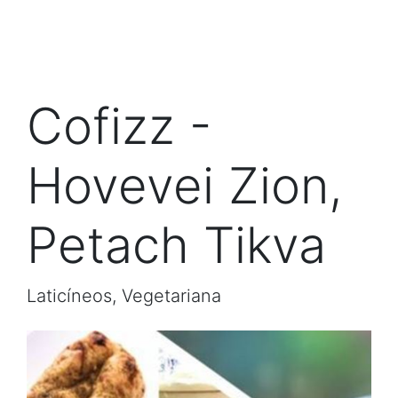
Cofizz -
Hovevei Zion,
Petach Tikva
Laticíneos, Vegetariana