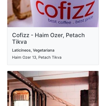
Cofizz - Haim Ozer, Petach
Tikva
Laticíneos, Vegetariana
Haim Ozer 13, Petach Tikva