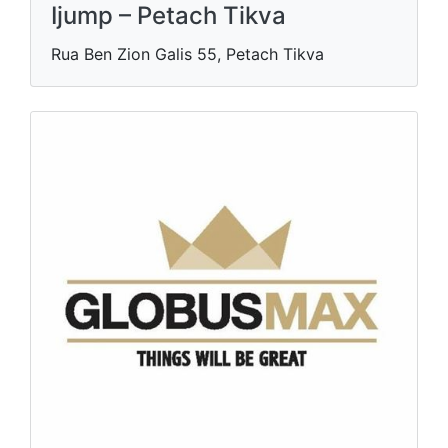
Ijump – Petach Tikva
Rua Ben Zion Galis 55, Petach Tikva