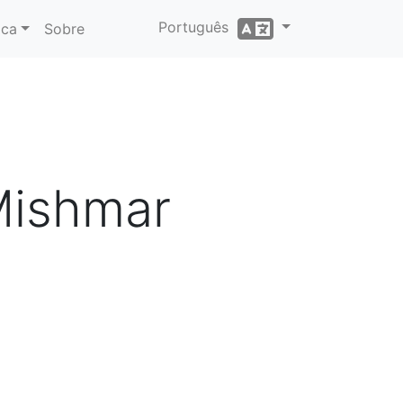
Português
ica
Sobre
Mishmar