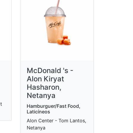
McDonald 's -
Alon Kiryat
Hasharon,
Netanya
t
Hamburguer/Fast Food,
Laticíneos
Alon Center - Tom Lantos,
Netanya