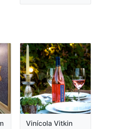
m
Vinícola Vitkin