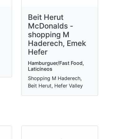
Beit Herut
McDonalds -
shopping M
Haderech, Emek
Hefer
Hamburguer/Fast Food,
Laticíneos
Shopping M Haderech,
Beit Herut, Hefer Valley