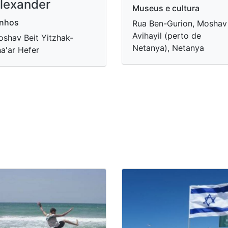
lexander
Museus e cultura
inhos
Rua Ben-Gurion, Moshav
Avihayil (perto de
shav Beit Yitzhak-
Netanya), Netanya
a'ar Hefer