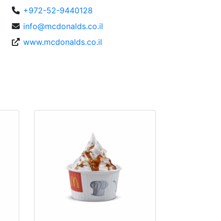
+972-52-9440128
info@mcdonalds.co.il
www.mcdonalds.co.il