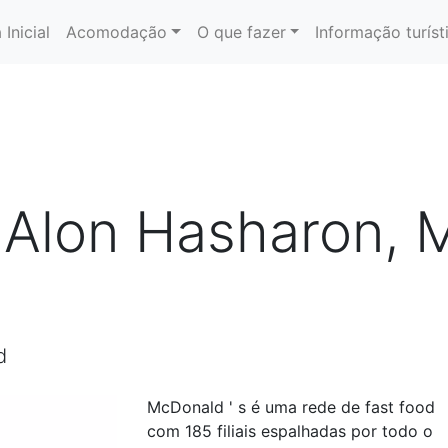
 Inicial
Acomodação
O que fazer
Informação turíst
 Alon Hasharon, 
d
McDonald ' s é uma rede de fast food
com 185 filiais espalhadas por todo o