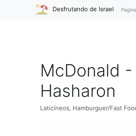
Desfrutando de Israel
Pagina
McDonald -
Hasharon
Laticíneos, Hamburguer/Fast Foo