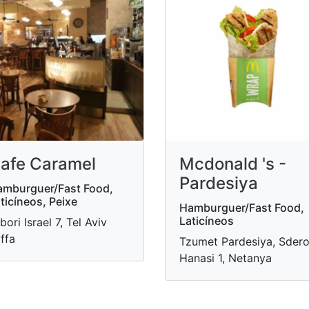
afe Caramel
Mcdonald 's -
Pardesiya
mburguer/Fast Food,
ticíneos, Peixe
Hamburguer/Fast Food,
Laticíneos
bori Israel 7, Tel Aviv
ffa
Tzumet Pardesiya, Sdero
Hanasi 1, Netanya