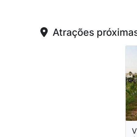
Atrações próxima
V