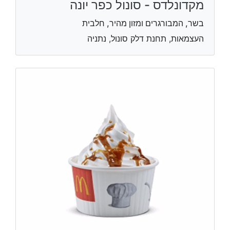
מקדונלדס - סונול כפר יונה
בשר, המבורגרים ומזון מהיר, חלבית
העצמאות, תחנת דלק סונול, נתניה