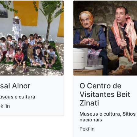
sal Alnor
O Centro de
Visitantes Beit
seus e cultura
Zinati
ki'in
Museus e cultura, Sítios
nacionais
Peki'in