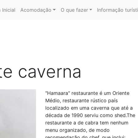
 Inicial
Acomodação
O que fazer
Informação turíst
te caverna
"Hamaara" restaurante é um Oriente
Médio, restaurante rústico país
localizado em uma caverna que até a
década de 1990 serviu como shed.The
restaurante a de cabra tem nenhum
menu organizado, de modo
recomendação do chef, que inclui: