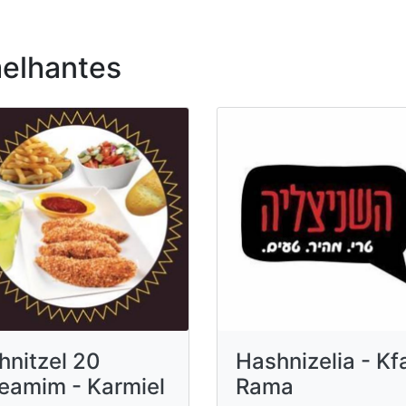
elhantes
hnitzel 20
Hashnizelia - Kf
eamim - Karmiel
Rama