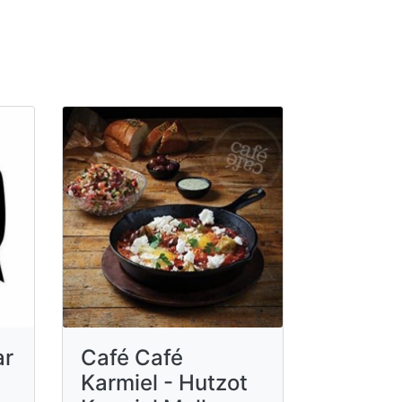
ar
Café Café
Karmiel - Hutzot