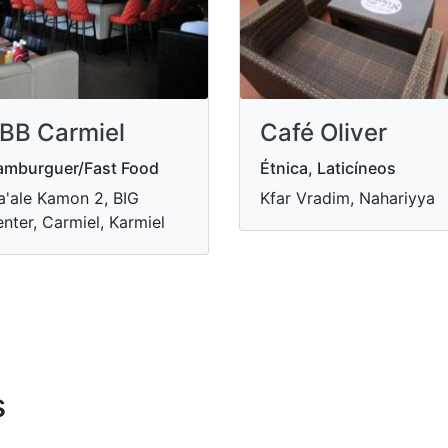
BB Carmiel
Café Oliver
amburguer/Fast Food
Étnica, Laticíneos
'ale Kamon 2, BIG
Kfar Vradim, Nahariyya
nter, Carmiel, Karmiel
s