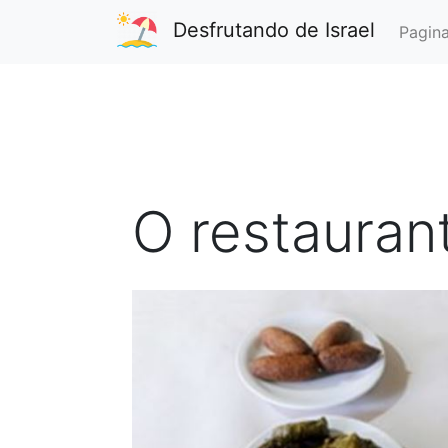
Desfrutando de Israel
Pagina
O restauran