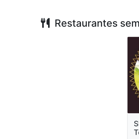
Restaurantes sem
S
T