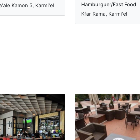
Hamburguer/Fast Food
'ale Kamon 5, Karmi'el
Kfar Rama, Karmi'el