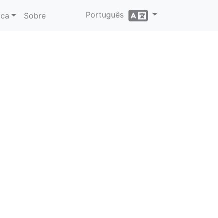
Português
ica
Sobre