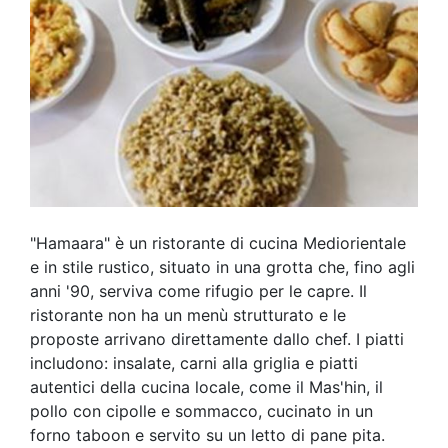
"Hamaara" è un ristorante di cucina Mediorientale
e in stile rustico, situato in una grotta che, fino agli
anni '90, serviva come rifugio per le capre. Il
ristorante non ha un menù strutturato e le
proposte arrivano direttamente dallo chef. I piatti
includono: insalate, carni alla griglia e piatti
autentici della cucina locale, come il Mas'hin, il
pollo con cipolle e sommacco, cucinato in un
forno taboon e servito su un letto di pane pita.