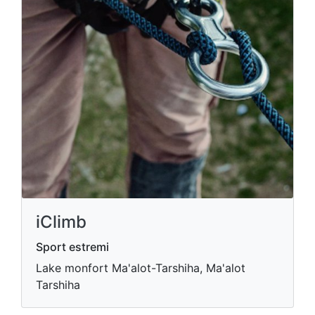
iClimb
Sport estremi
Lake monfort Ma'alot-Tarshiha, Ma'alot
Tarshiha