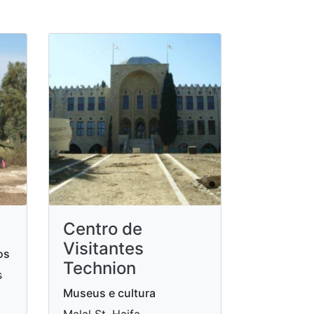
Centro de
Visitantes
os
Technion
s
Museus e cultura