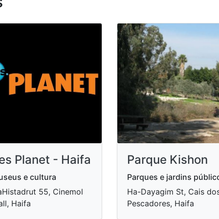
s
es Planet - Haifa
Parque Kishon
seus e cultura
Parques e jardins públic
Histadrut 55, Cinemol
Ha-Dayagim St, Cais do
ll, Haifa
Pescadores, Haifa