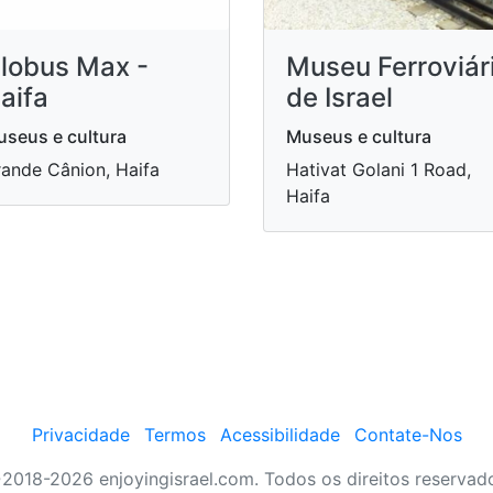
lobus Max -
Museu Ferroviár
aifa
de Israel
seus e cultura
Museus e cultura
ande Cânion, Haifa
Hativat Golani 1 Road,
Haifa
Privacidade
Termos
Acessibilidade
Contate-Nos
2018-2026 enjoyingisrael.com. Todos os direitos reservad