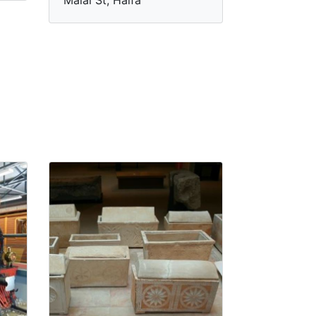
Malal St, Haifa