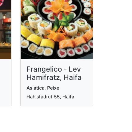
Frangelico - Lev
Hamifratz, Haifa
Asiática, Peixe
Hahistadrut 55, Haifa