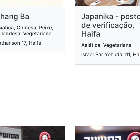
hang Ba
Japanika - post
de verificação,
iática, Chinesa, Peixe,
Haifa
ilandesa, Vegetariana
thanson 17, Haifa
Asiática, Vegetariana
Israel Bar Yehuda 111, Ha