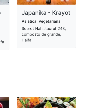
o
Japanika - Krayot
Asiática, Vegetariana
Sderot Hahistadrut 248,
composto de grande,
Haifa
ifa