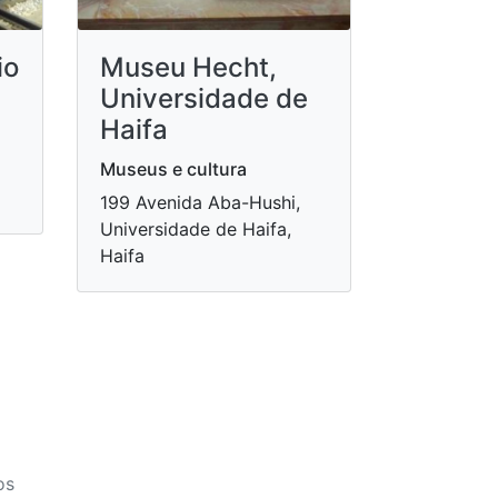
io
Museu Hecht,
Universidade de
Haifa
Museus e cultura
199 Avenida Aba-Hushi,
Universidade de Haifa,
Haifa
os