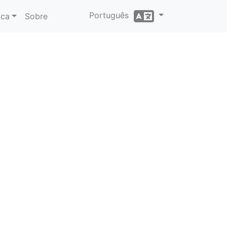
Português
ica
Sobre