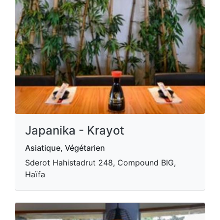
Japanika - Krayot
Asiatique, Végétarien
Sderot Hahistadrut 248, Compound BIG,
Haïfa