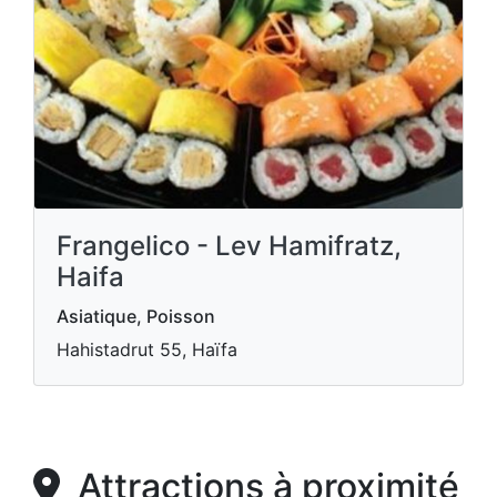
Frangelico - Lev Hamifratz,
Haifa
Asiatique, Poisson
Hahistadrut 55, Haïfa
Attractions à proximité