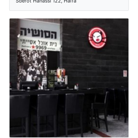
Sderot Hanassi 122, Haïfa