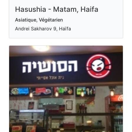
Hasushia - Matam, Haifa
Asiatique, Végétarien
Andrei Sakharov 9, Haïfa