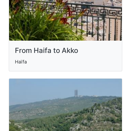
From Haifa to Akko
Haïfa