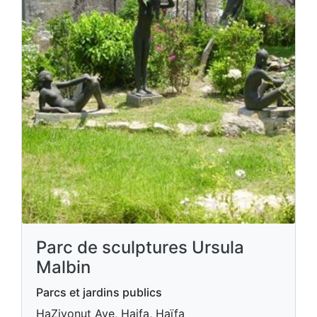
Parc de sculptures Ursula
Malbin
Parcs et jardins publics
HaZiyonut Ave, Haifa, Haïfa