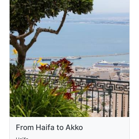
From Haifa to Akko