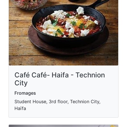
Café Café- Haifa - Technion
City
Fromages
Student House, 3rd floor, Technion City,
Haïfa