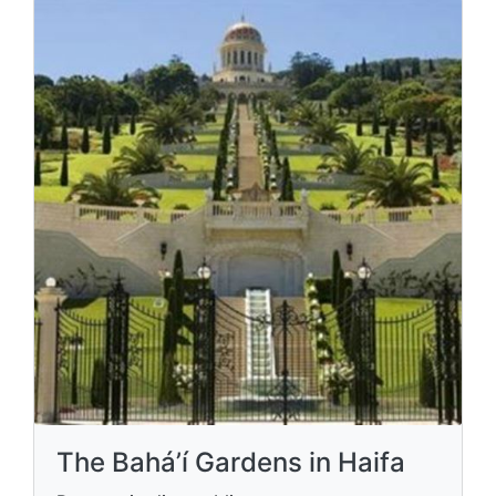
The Bahá’í Gardens in Haifa