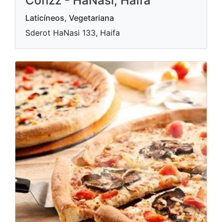
Cofizz - HaNasi, Haifa
Laticíneos, Vegetariana
Sderot HaNasi 133, Haifa