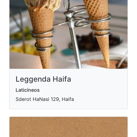
Leggenda Haifa
Laticíneos
Sderot HaNasi 129, Haifa