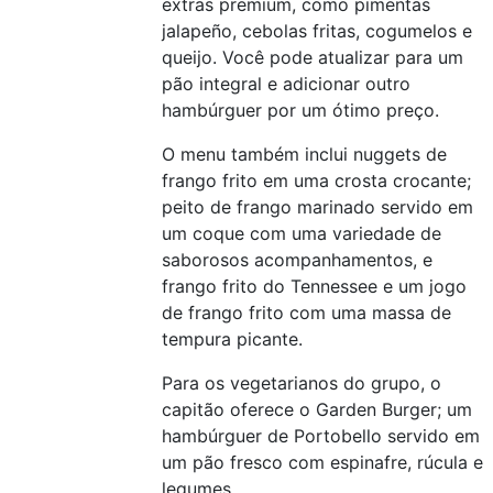
extras premium, como pimentas
jalapeño, cebolas fritas, cogumelos e
queijo. Você pode atualizar para um
pão integral e adicionar outro
hambúrguer por um ótimo preço.
O menu também inclui nuggets de
frango frito em uma crosta crocante;
peito de frango marinado servido em
um coque com uma variedade de
saborosos acompanhamentos, e
frango frito do Tennessee e um jogo
de frango frito com uma massa de
tempura picante.
Para os vegetarianos do grupo, o
capitão oferece o Garden Burger; um
hambúrguer de Portobello servido em
um pão fresco com espinafre, rúcula e
legumes.