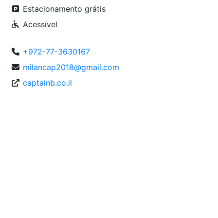
Estacionamento grátis
Acessível
+972-77-3630167
milancap2018@gmail.com
captainb.co.il