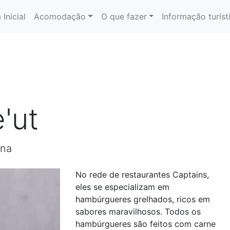
 Inicial
Acomodação
O que fazer
Informação turíst
'ut
ana
No rede de restaurantes Captains,
eles se especializam em
hambúrgueres grelhados, ricos em
sabores maravilhosos. Todos os
hambúrgueres são feitos com carne