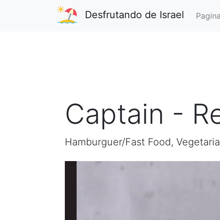
Desfrutando de Israel
Pagina
Captain - Re
Hamburguer/Fast Food, Vegetari