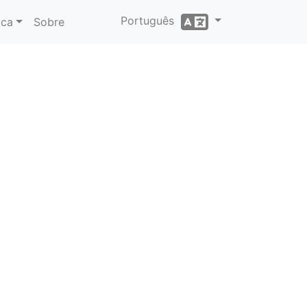
Português
ica
Sobre