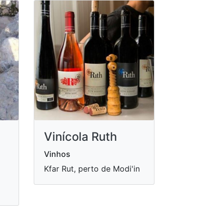
Vinícola Ruth
Vinhos
Kfar Rut, perto de Modi'in