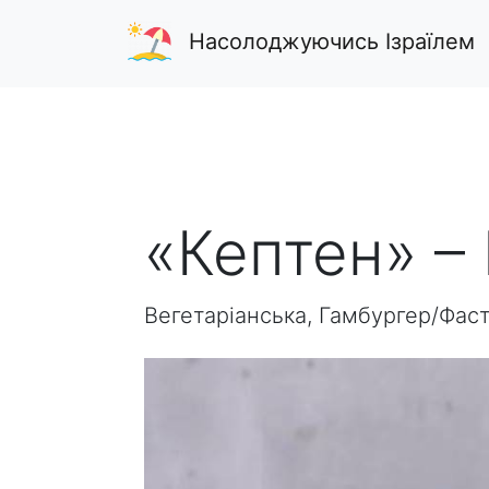
Насолоджуючись Ізраїлем
«Кептен» –
Вегетаріанська, Гамбургер/Фаст