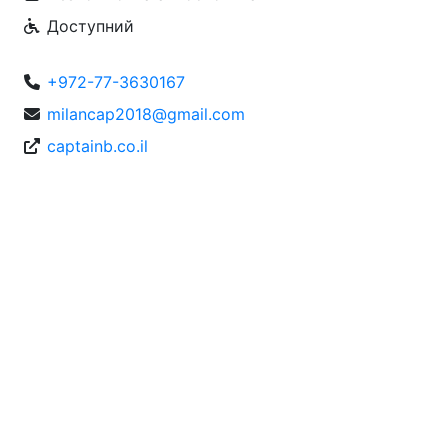
Доступний
+972-77-3630167
milancap2018@gmail.com
captainb.co.il