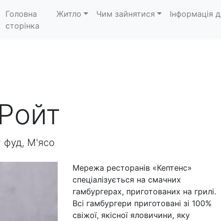
Головна
Житло
Чим зайнятися
Інформація д
сторінка
 Ройт
 фуд, М'ясо
Мережа ресторанів «Кептенс»
спеціалізується на смачних
гамбургерах, приготованих на грилі.
Всі гамбургери приготовані зі 100%
свіжої, якісної яловичини, яку